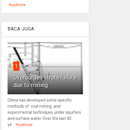
Readmore
BACA JUGA
1
Overburden strata failure
due to mining
China has developed some specific
methods of coal mining and
experimental techniques under aquifers
and surface water. Over the last 40
ye...
Readmore