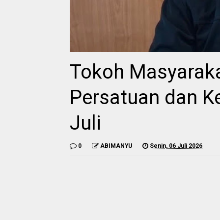
Tokoh Masyaraka
Persatuan dan K
Juli
0
ABIMANYU
Senin, 06 Juli 2026