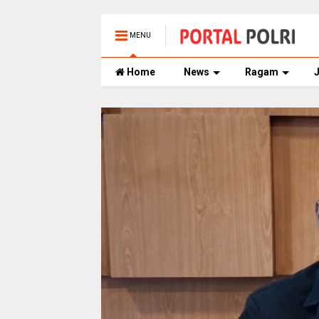
MENU
Home
News
Ragam
J