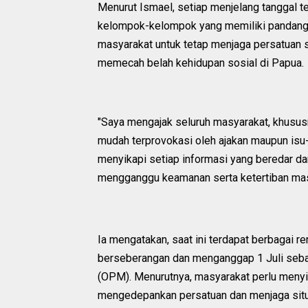
Menurut Ismael, setiap menjelang tanggal 
kelompok-kelompok yang memiliki pandanga
masyarakat untuk tetap menjaga persatuan s
memecah belah kehidupan sosial di Papua.
"Saya mengajak seluruh masyarakat, khususny
mudah terprovokasi oleh ajakan maupun isu-
menyikapi setiap informasi yang beredar d
mengganggu keamanan serta ketertiban masy
Ia mengatakan, saat ini terdapat berbagai 
berseberangan dan menganggap 1 Juli seb
(OPM). Menurutnya, masyarakat perlu menyik
mengedepankan persatuan dan menjaga situ