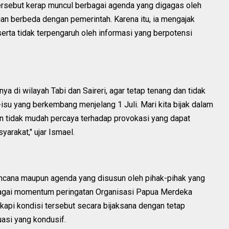
tersebut kerap muncul berbagai agenda yang digagas oleh
n berbeda dengan pemerintah. Karena itu, ia mengajak
erta tidak terpengaruh oleh informasi yang berpotensi
a di wilayah Tabi dan Saireri, agar tetap tenang dan tidak
isu yang berkembang menjelang 1 Juli. Mari kita bijak dalam
an tidak mudah percaya terhadap provokasi yang dapat
arakat," ujar Ismael.
rencana maupun agenda yang disusun oleh pihak-pihak yang
agai momentum peringatan Organisasi Papua Merdeka
api kondisi tersebut secara bijaksana dengan tetap
asi yang kondusif.