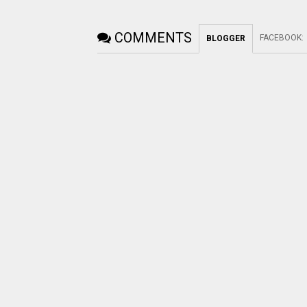
COMMENTS
FACEBOOK
:
BLOGGER