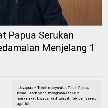
t Papua Serukan
edamaian Menjelang 1
Jayapura – Tokoh masyarakat Tanah Papua,
Ismael Isack Mebri, mengimbau seluruh
masyarakat, khususnya di wilayah Tabi dan Saireri,
agar tid...