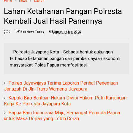
Home
News
Daerah
Lahan Ketahanan Pangan Polresta
Kembali Jual Hasil Panennya
0
Bali News Today
Jumat, 16 Mei 2025
Polresta Jayapura Kota - Sebagai bentuk dukungan
terhadap ketahanan pangan dan pemberdayaan ekonomi
masyarakat, Polda Papua memfasilitasi...
Polres Jayawijaya Terima Laporan Perihal Penemuan
Jenazah Di Jln. Trans Wamena-Jayapura
Kepala Biro Bantuan Hukum Divisi Hukum Polri Kunjungan
Kerja Ke Polresta Jayapura Kota
Papua Baru Indonesia Maju, Semangat Pemuda Papua
untuk Masa Depan yang Lebih Cerah