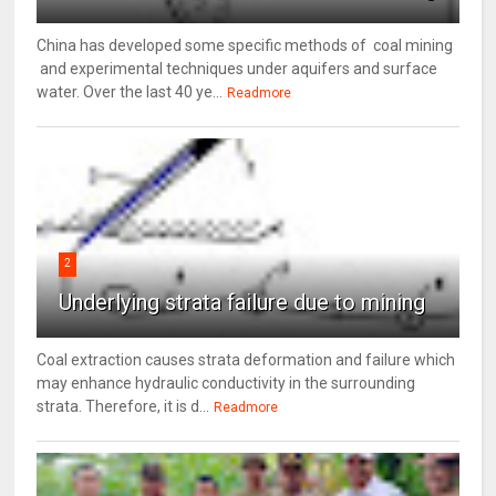
China has developed some specific methods of coal mining
and experimental techniques under aquifers and surface
water. Over the last 40 ye...
Readmore
2
Underlying strata failure due to mining
Coal extraction causes strata deformation and failure which
may enhance hydraulic conductivity in the surrounding
strata. Therefore, it is d...
Readmore