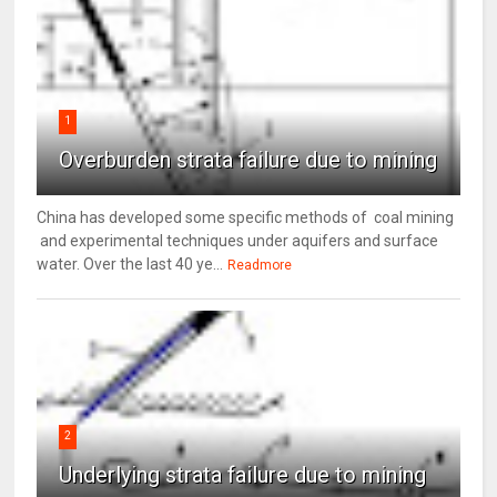
1
Overburden strata failure due to mining
China has developed some specific methods of coal mining
and experimental techniques under aquifers and surface
water. Over the last 40 ye...
Readmore
2
Underlying strata failure due to mining