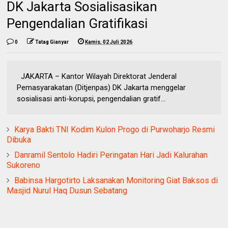
DK Jakarta Sosialisasikan
Pengendalian Gratifikasi
0
Tatag Gianyar
Kamis, 02 Juli 2026
JAKARTA – Kantor Wilayah Direktorat Jenderal
Pemasyarakatan (Ditjenpas) DK Jakarta menggelar
sosialisasi anti-korupsi, pengendalian gratif...
Karya Bakti TNI Kodim Kulon Progo di Purwoharjo Resmi
Dibuka
Danramil Sentolo Hadiri Peringatan Hari Jadi Kalurahan
Sukoreno
Babinsa Hargotirto Laksanakan Monitoring Giat Baksos di
Masjid Nurul Haq Dusun Sebatang