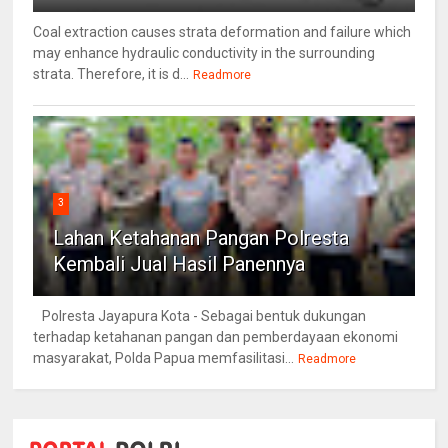
Coal extraction causes strata deformation and failure which
may enhance hydraulic conductivity in the surrounding
strata. Therefore, it is d...
Readmore
3
Lahan Ketahanan Pangan Polresta
Kembali Jual Hasil Panennya
Polresta Jayapura Kota - Sebagai bentuk dukungan
terhadap ketahanan pangan dan pemberdayaan ekonomi
masyarakat, Polda Papua memfasilitasi...
Readmore