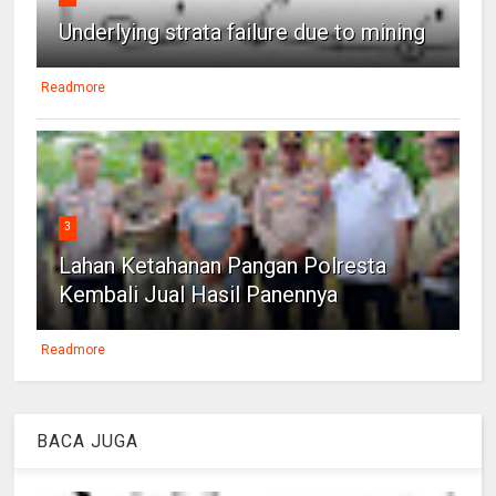
Underlying strata failure due to mining
Readmore
3
Lahan Ketahanan Pangan Polresta
Kembali Jual Hasil Panennya
Readmore
BACA JUGA