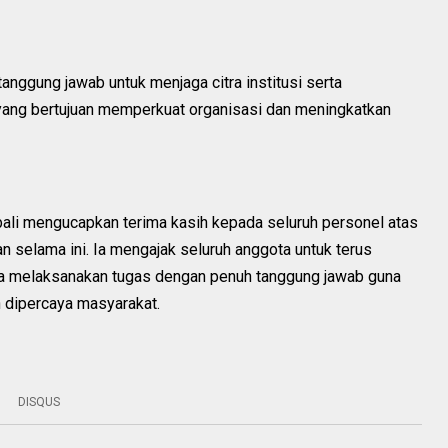
tanggung jawab untuk menjaga citra institusi serta
yang bertujuan memperkuat organisasi dan meningkatkan
li mengucapkan terima kasih kepada seluruh personel atas
n selama ini. Ia mengajak seluruh anggota untuk terus
rta melaksanakan tugas dengan penuh tanggung jawab guna
 dipercaya masyarakat.
DISQUS