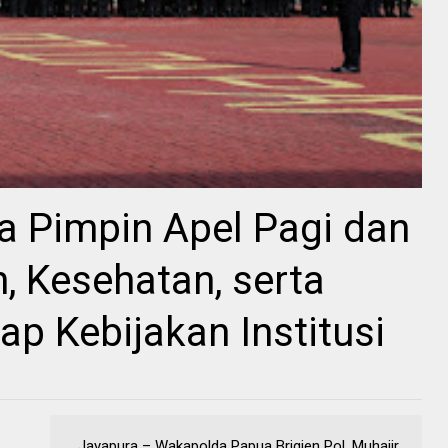
 Pimpin Apel Pagi dan
n, Kesehatan, serta
p Kebijakan Institusi
Jayapura – Wakapolda Papua Brigjen Pol. Muhajir,