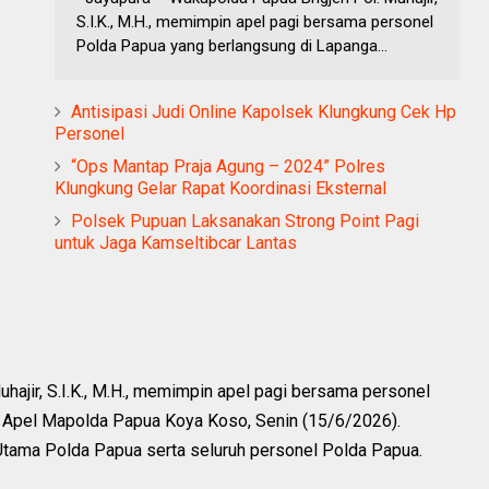
S.I.K., M.H., memimpin apel pagi bersama personel
Polda Papua yang berlangsung di Lapanga...
Antisipasi Judi Online Kapolsek Klungkung Cek Hp
Personel
“Ops Mantap Praja Agung – 2024” Polres
Klungkung Gelar Rapat Koordinasi Eksternal
Polsek Pupuan Laksanakan Strong Point Pagi
untuk Jaga Kamseltibcar Lantas
hajir, S.I.K., M.H., memimpin apel pagi bersama personel
 Apel Mapolda Papua Koya Koso, Senin (15/6/2026).
t Utama Polda Papua serta seluruh personel Polda Papua.