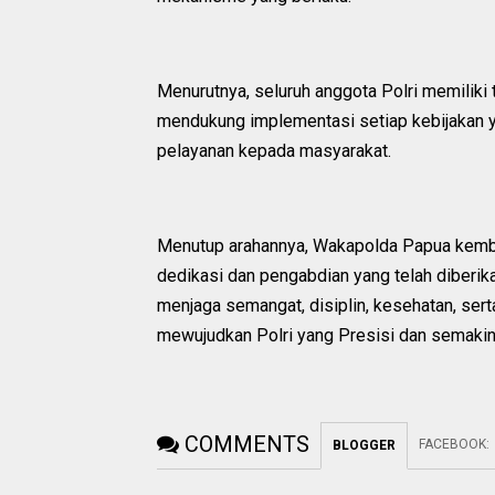
Menurutnya, seluruh anggota Polri memiliki 
mendukung implementasi setiap kebijakan 
pelayanan kepada masyarakat.
Menutup arahannya, Wakapolda Papua kemba
dedikasi dan pengabdian yang telah diberika
menjaga semangat, disiplin, kesehatan, se
mewujudkan Polri yang Presisi dan semakin
COMMENTS
FACEBOOK
:
BLOGGER