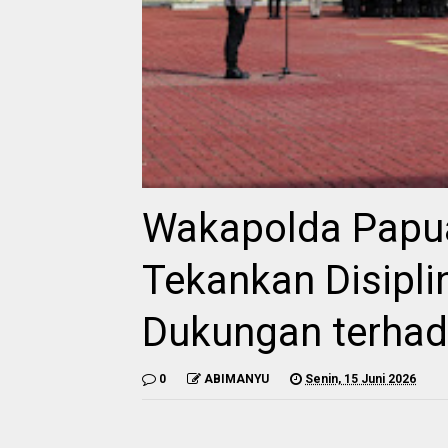
Wakapolda Papua
Tekankan Disipli
Dukungan terhada
0
ABIMANYU
Senin, 15 Juni 2026