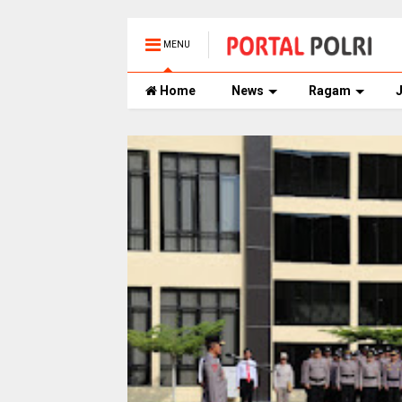
MENU
Home
News
Ragam
J