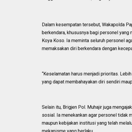
Dalam kesempatan tersebut, Wakapolda Pa
berkendara, khususnya bagi personel yang
Koya Koso. Ia meminta seluruh personel ag
memaksakan diri berkendara dengan kecepat
“Keselamatan harus menjadi prioritas. Lebi
yang dapat membahayakan diri sendiri maup
Selain itu, Brigjen Pol. Muhajir juga menga
sosial. Ia menekankan agar personel tidak 
maupun kebijakan institusi yang telah mel
mekanisme yang berlaku.