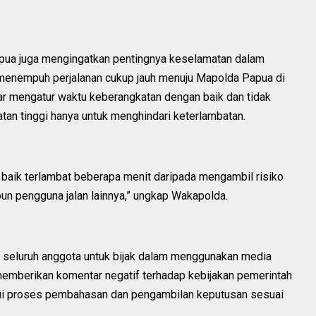
pua juga mengingatkan pentingnya keselamatan dalam
 menempuh perjalanan cukup jauh menuju Mapolda Papua di
ar mengatur waktu keberangkatan dengan baik dan tidak
an tinggi hanya untuk menghindari keterlambatan.
h baik terlambat beberapa menit daripada mengambil risiko
un pengguna jalan lainnya,” ungkap Wakapolda.
jak seluruh anggota untuk bijak dalam menggunakan media
memberikan komentar negatif terhadap kebijakan pemerintah
alui proses pembahasan dan pengambilan keputusan sesuai