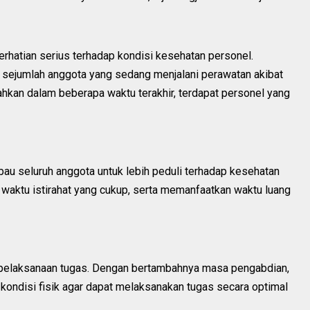
erhatian serius terhadap kondisi kesehatan personel.
t sejumlah anggota yang sedang menjalani perawatan akibat
Bahkan dalam beberapa waktu terakhir, terdapat personel yang
au seluruh anggota untuk lebih peduli terhadap kesehatan
waktu istirahat yang cukup, serta memanfaatkan waktu luang
pelaksanaan tugas. Dengan bertambahnya masa pengabdian,
 kondisi fisik agar dapat melaksanakan tugas secara optimal