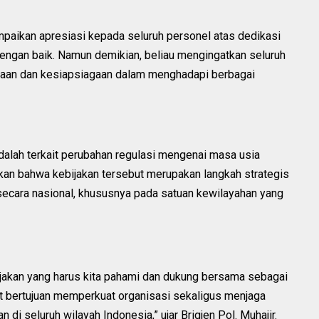
aikan apresiasi kepada seluruh personel atas dedikasi
dengan baik. Namun demikian, beliau mengingatkan seluruh
aan dan kesiapsiagaan dalam menghadapi berbagai
dalah terkait perubahan regulasi mengenai masa usia
kan bahwa kebijakan tersebut merupakan langkah strategis
ecara nasional, khususnya pada satuan kewilayahan yang
ijakan yang harus kita pahami dan dukung bersama sebagai
ebut bertujuan memperkuat organisasi sekaligus menjaga
i seluruh wilayah Indonesia,” ujar Brigjen Pol. Muhajir.