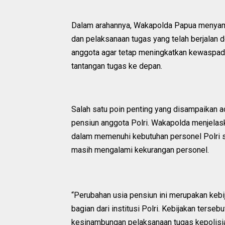
Dalam arahannya, Wakapolda Papua menyamp
dan pelaksanaan tugas yang telah berjalan 
anggota agar tetap meningkatkan kewaspad
tantangan tugas ke depan.
Salah satu poin penting yang disampaikan a
pensiun anggota Polri. Wakapolda menjelas
dalam memenuhi kebutuhan personel Polri s
masih mengalami kekurangan personel.
“Perubahan usia pensiun ini merupakan keb
bagian dari institusi Polri. Kebijakan ters
kesinambungan pelaksanaan tugas kepolisian d