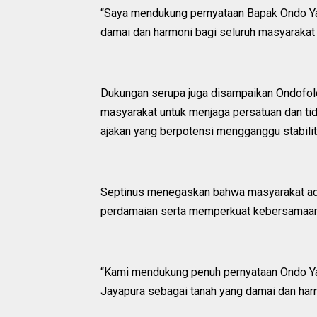
“Saya mendukung pernyataan Bapak Ondo Y
damai dan harmoni bagi seluruh masyarakat y
Dukungan serupa juga disampaikan Ondofolo
masyarakat untuk menjaga persatuan dan ti
ajakan yang berpotensi mengganggu stabili
Septinus menegaskan bahwa masyarakat adat
perdamaian serta memperkuat kebersamaan 
“Kami mendukung penuh pernyataan Ondo Y
Jayapura sebagai tanah yang damai dan harm