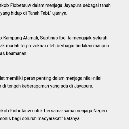
akob Fiobetauw dalam menjaga Jayapura sebagai tanah
ang hidup di Tanah Tabi,” ujarnya.
 Kampung Atamali, Septinus Ibo. Ia mengajak seluruh
dak mudah terprovokasi oleh berbagai tindakan maupun
tas keamanan.
 memiliki peran penting dalam menjaga nilai-nilai
di tengah keberagaman yang ada di Jayapura.
akob Fiobetauw untuk bersama-sama menjaga Negeri
onis bagi seluruh masyarakat,” katanya.