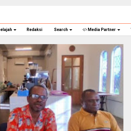
elajah
Redaksi
Search
Media Partner