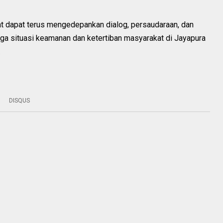
at dapat terus mengedepankan dialog, persaudaraan, dan
ga situasi keamanan dan ketertiban masyarakat di Jayapura
.
DISQUS