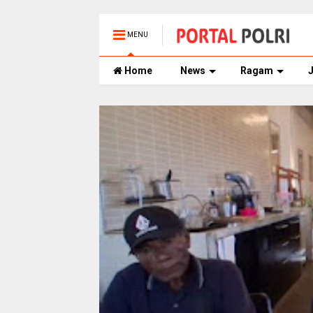
MENU
Home
News
Ragam
J