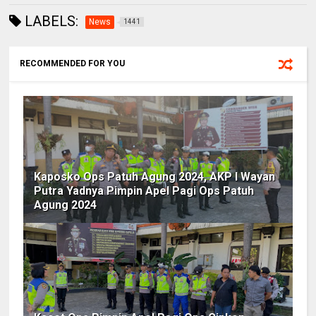
LABELS:
News
1441
RECOMMENDED FOR YOU
Kaposko Ops Patuh Agung 2024, AKP I Wayan
Putra Yadnya Pimpin Apel Pagi Ops Patuh
Agung 2024