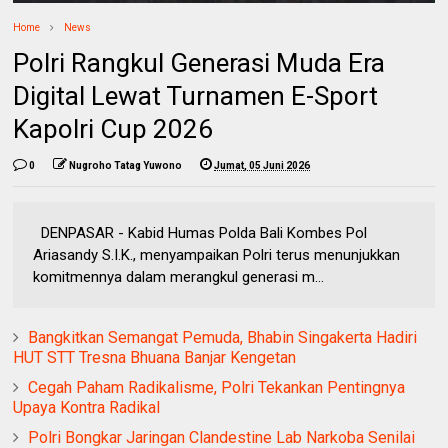
Home
News
Polri Rangkul Generasi Muda Era
Digital Lewat Turnamen E-Sport
Kapolri Cup 2026
0
Nugroho Tatag Yuwono
Jumat, 05 Juni 2026
DENPASAR - Kabid Humas Polda Bali Kombes Pol
Ariasandy S.I.K., menyampaikan Polri terus menunjukkan
komitmennya dalam merangkul generasi m...
Bangkitkan Semangat Pemuda, Bhabin Singakerta Hadiri
HUT STT Tresna Bhuana Banjar Kengetan
Cegah Paham Radikalisme, Polri Tekankan Pentingnya
Upaya Kontra Radikal
Polri Bongkar Jaringan Clandestine Lab Narkoba Senilai