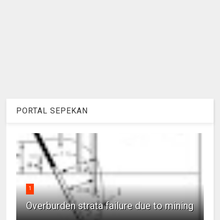
PORTAL SEPEKAN
1
Overburden strata failure due to mining