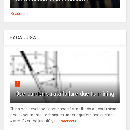
Readmore
BACA JUGA
1
Overburden strata failure due to mining
China has developed some specific methods of coal mining
and experimental techniques under aquifers and surface
water. Over the last 40 ye...
Readmore