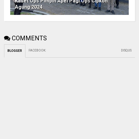
Kaset Ops Pimpin Apel Pagi Ops Cipkon
Agung 2024
COMMENTS
FACEBOOK
:
DISQUS
BLOGGER