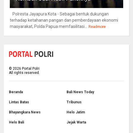
Polresta Jayapura Kota - Sebagai bentuk dukungan
terhadap ketahanan pangan dan pemberdayaan ekonomi
masyarakat, Polda Papua memfasilitasi...
Readmore
©
2026
Portal Polri
All rights reserved.
Beranda
Bali News Today
Lintas Batas
Tribunus
Bhayangkara News
Helo Jatim
Helo Bali
Jejak Warta