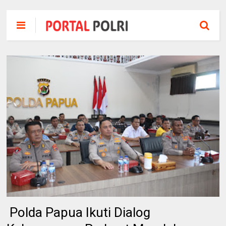
‎ Polda Papua Ikuti Dialog