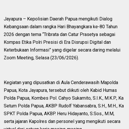
Jayapura – Kepolisian Daerah Papua mengikuti Dialog
Kebangsaan dalam rangka Hari Bhayangkara ke-80 Tahun
2026 dengan tema “Tribrata dan Catur Prasetya sebagai
Kompas Etika Polri Presisi di Era Disrupsi Digital dan
Keterbukaan Informasi” yang digelar secara daring melalui
Zoom Meeting, Selasa (23/06/2026).
Kegiatan yang dipusatkan di Aula Cenderawasih Mapolda
Papua, Kota Jayapura, tersebut diikuti oleh Kabid Humas
Polda Papua, Kombes Pol. Cahyo Sukarnito, S.I.K., M.K.P., Ka
Setum Polda Papua, AKBP Rudolf Yabansabra, S.H., M.H., Ka
SPKT Polda Papua, AKBP. Heru Hidayanto, S.Sos., M.M,
serta jajaran Kapolres dan personel yang mengikuti secara