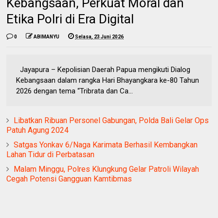
Kebangsaan, Perkuat Moral dan
Etika Polri di Era Digital
0
ABIMANYU
Selasa, 23 Juni 2026
Jayapura – Kepolisian Daerah Papua mengikuti Dialog
Kebangsaan dalam rangka Hari Bhayangkara ke-80 Tahun
2026 dengan tema “Tribrata dan Ca...
Libatkan Ribuan Personel Gabungan, Polda Bali Gelar Ops
Patuh Agung 2024
Satgas Yonkav 6/Naga Karimata Berhasil Kembangkan
Lahan Tidur di Perbatasan
Malam Minggu, Polres Klungkung Gelar Patroli Wilayah
Cegah Potensi Gangguan Kamtibmas