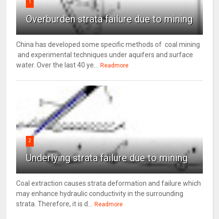
1
Overburden strata failure due to mining
China has developed some specific methods of coal mining
and experimental techniques under aquifers and surface
water. Over the last 40 ye...
Readmore
2
Underlying strata failure due to mining
Coal extraction causes strata deformation and failure which
may enhance hydraulic conductivity in the surrounding
strata. Therefore, it is d...
Readmore