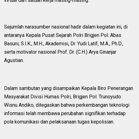
virtual dari satuan kerja masing-masing.
Sejumlah narasumber nasional hadir dalam kegiatan ini, di
antaranya Kepala Pusat Sejarah Polri Brigjen Pol. Abas
Basuni, S.I.K., M.H., Akademisi, Dr. Yudi Latif, M.A., Ph.D.,
serta motivator nasional Prof. Dr. (C.H.) Arya Ginanjar
Agustian.
Dalam sambutan yang disampaikan Kepala Biro Penerangan
Masyarakat Divisi Humas Polri, Brigjen Pol. Trunoyudo
Wisnu Andiko, ditegaskan bahwa perkembangan teknologi
informasi telah membawa perubahan signifikan terhadap
pola komunikasi dan pelaksanaan tugas kepolisian.