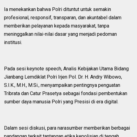
Ia menekankan bahwa Polri dituntut untuk semakin
profesional, responsif, transparan, dan akuntabel dalam
memberikan pelayanan kepada masyarakat, tanpa
meninggalkan nilai-nilai dasar yang menjadi pedoman
institusi.
Pada sesi keynote speech, Analis Kebijakan Utama Bidang
Jianbang Lemdiklat Polri Irjen Pol. Dr. H. Andry Wibowo,
S.I.K., M.H., M.Si., menyampaikan pentingnya penguatan
Tribrata dan Catur Prasetya sebagai fondasi pembentukan
sumber daya manusia Polri yang Presisi di era digital.
Dalam sesi diskusi, para narasumber memberikan berbagai
pandangan terkait tantangan etika kepolisian di tengah