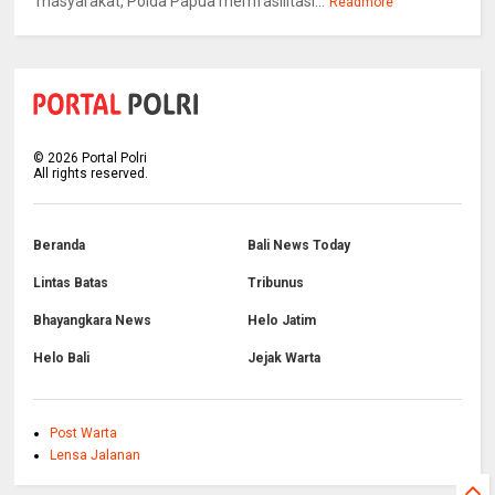
masyarakat, Polda Papua memfasilitasi...
Readmore
©
2026
Portal Polri
All rights reserved.
Beranda
Bali News Today
Lintas Batas
Tribunus
Bhayangkara News
Helo Jatim
Helo Bali
Jejak Warta
Post Warta
Lensa Jalanan