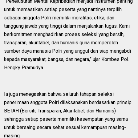
“Penelusuran Mental Kepribadian menjadi instrumen penting
untuk memastikan setiap peserta yang nantinya terpilih
sebagai anggota Polri memiliki moralitas, etika, dan
tanggung jawab yang tinggi dalam menjalankan tugas. Kami
berkomitmen menghadirkan proses seleksi yang bersih,
transparan, akuntabel, dan humanis guna memperoleh
sumber daya manusia Polri yang unggul dan siap mengabdi
kepada masyarakat, bangsa, dan negara,” ujar Kombes Pol.
Hengky Pramudya.
Ia juga menegaskan bahwa seluruh tahapan seleksi
penerimaan anggota Polri dilaksanakan berdasarkan prinsip
BETAH (Bersih, Transparan, Akuntabel, dan Humanis)
sehingga setiap peserta memiliki kesempatan yang sama
untuk bersaing secara sehat sesuai kemampuan masing-
masing.