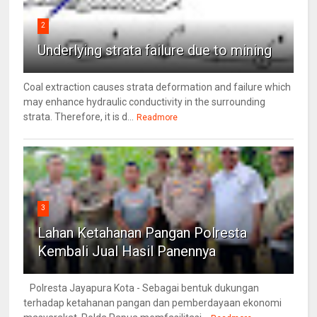
2
Underlying strata failure due to mining
Coal extraction causes strata deformation and failure which
may enhance hydraulic conductivity in the surrounding
strata. Therefore, it is d...
Readmore
3
Lahan Ketahanan Pangan Polresta
Kembali Jual Hasil Panennya
Polresta Jayapura Kota - Sebagai bentuk dukungan
terhadap ketahanan pangan dan pemberdayaan ekonomi