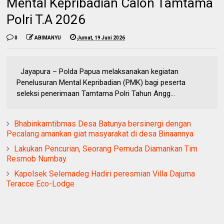
Mental Kepribadian Calon Tamtama
Polri T.A 2026
0
ABIMANYU
Jumat, 19 Juni 2026
Jayapura – Polda Papua melaksanakan kegiatan
Penelusuran Mental Kepribadian (PMK) bagi peserta
seleksi penerimaan Tamtama Polri Tahun Angg...
Bhabinkamtibmas Desa Batunya bersinergi dengan
Pecalang amankan giat masyarakat di desa Binaannya
Lakukan Pencurian, Seorang Pemuda Diamankan Tim
Resmob Numbay
Kapolsek Selemadeg Hadiri peresmian Villa Dajuma
Teracce Eco-Lodge