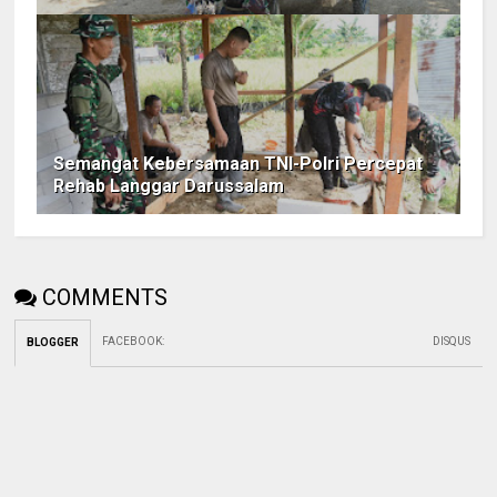
Semangat Kebersamaan TNI-Polri Percepat
Rehab Langgar Darussalam
COMMENTS
FACEBOOK
:
DISQUS
BLOGGER