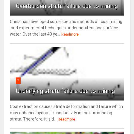
Overburden strata failure due to mining
China has developed some specific methods of coal mining
and experimental techniques under aquifers and surface
water. Over the last 40 ye...
Readmore
2
Underlying strata failure due to mining
Coal extraction causes strata deformation and failure which
may enhance hydraulic conductivity in the surrounding
strata. Therefore, it is d...
Readmore