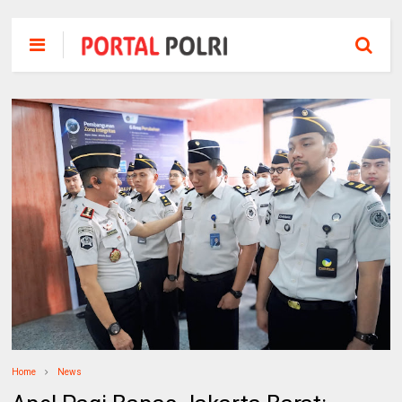
Home
News