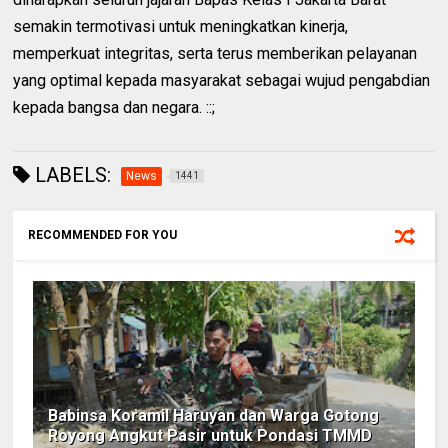
semakin termotivasi untuk meningkatkan kinerja,
memperkuat integritas, serta terus memberikan pelayanan
yang optimal kepada masyarakat sebagai wujud pengabdian
kepada bangsa dan negara. ::;
LABELS:
News
1441
RECOMMENDED FOR YOU
Babinsa Koramil Haruyan dan Warga Gotong
Royong Angkut Pasir untuk Pondasi TMMD