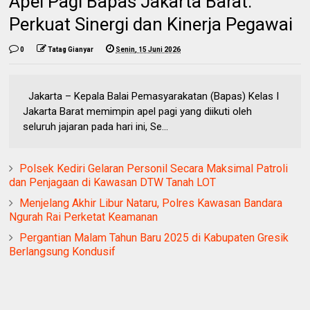
Apel Pagi Bapas Jakarta Barat:
Perkuat Sinergi dan Kinerja Pegawai
0
Tatag Gianyar
Senin, 15 Juni 2026
Jakarta – Kepala Balai Pemasyarakatan (Bapas) Kelas I
Jakarta Barat memimpin apel pagi yang diikuti oleh
seluruh jajaran pada hari ini, Se...
Polsek Kediri Gelaran Personil Secara Maksimal Patroli
dan Penjagaan di Kawasan DTW Tanah LOT
Menjelang Akhir Libur Nataru, Polres Kawasan Bandara
Ngurah Rai Perketat Keamanan
Pergantian Malam Tahun Baru 2025 di Kabupaten Gresik
Berlangsung Kondusif