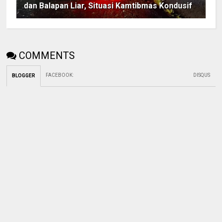
dan Balapan Liar, Situasi Kamtibmas Kondusif
COMMENTS
FACEBOOK
:
DISQUS
BLOGGER