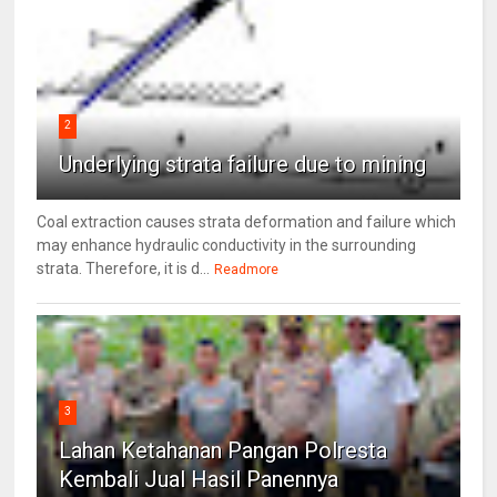
2
Underlying strata failure due to mining
Coal extraction causes strata deformation and failure which
may enhance hydraulic conductivity in the surrounding
strata. Therefore, it is d...
Readmore
3
Lahan Ketahanan Pangan Polresta
Kembali Jual Hasil Panennya