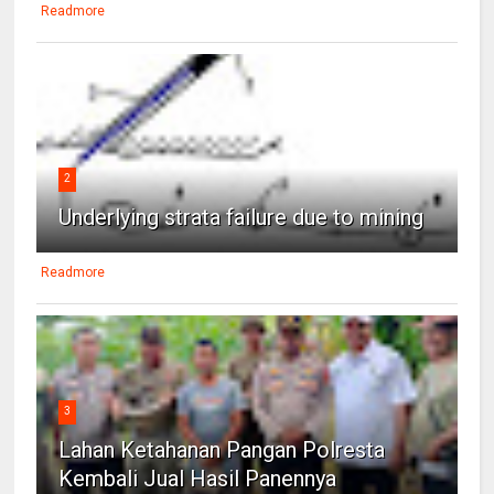
Readmore
2
Underlying strata failure due to mining
Readmore
3
Lahan Ketahanan Pangan Polresta
Kembali Jual Hasil Panennya