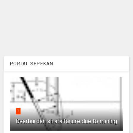
PORTAL SEPEKAN
1
Overburden strata failure due to mining