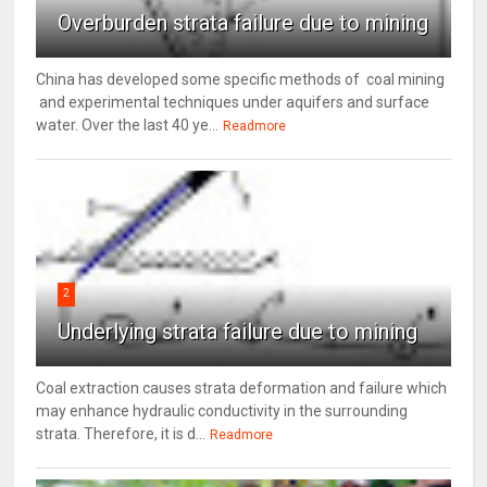
Overburden strata failure due to mining
China has developed some specific methods of coal mining
and experimental techniques under aquifers and surface
water. Over the last 40 ye...
Readmore
2
Underlying strata failure due to mining
Coal extraction causes strata deformation and failure which
may enhance hydraulic conductivity in the surrounding
strata. Therefore, it is d...
Readmore