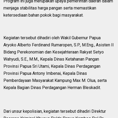
Program ini juga merupakan upaya pemerintah daerah dalam
menjaga stabilitas harga pangan serta memastikan
ketersediaan bahan pokok bagi masyarakat.
Kegiatan tersebut dihadiri oleh Wakil Gubernur Papua
Aryoko Alberto Ferdinand Rumaropen, S.P., M.Eng., Asisten II
Bidang Perekonomian dan Kesejahteraan Rakyat Setyo
Wahyudi, S.E., M.M., Kepala Dinas Ketahanan Pangan
Provinsi Papua Sri Utami, Kepala Dinas Perdagangan
Provinsi Papua Antony Imbenai, Kepala Dinas
Pemberdayaan Masyarakat Kampung Max M. Olua, serta
Kepala Bagian Dinas Perdagangan Herman Bleskadit.
Dari unsur kepolisian, kegiatan tersebut dihadiri Direktur