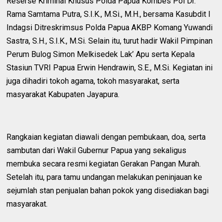
Reserse Kriminal Khusus Polda Papua Kombes Pol Dr.
Rama Samtama Putra, S.I.K., M.Si., M.H., bersama Kasubdit I
Indagsi Ditreskrimsus Polda Papua AKBP Komang Yuwandi
Sastra, S.H., S.I.K., M.Si. Selain itu, turut hadir Wakil Pimpinan
Perum Bulog Simon Melkisedek Lak’ Apu serta Kepala
Stasiun TVRI Papua Erwin Hendrawin, S.E., M.Si. Kegiatan ini
juga dihadiri tokoh agama, tokoh masyarakat, serta
masyarakat Kabupaten Jayapura.
Rangkaian kegiatan diawali dengan pembukaan, doa, serta
sambutan dari Wakil Gubernur Papua yang sekaligus
membuka secara resmi kegiatan Gerakan Pangan Murah.
Setelah itu, para tamu undangan melakukan peninjauan ke
sejumlah stan penjualan bahan pokok yang disediakan bagi
masyarakat.