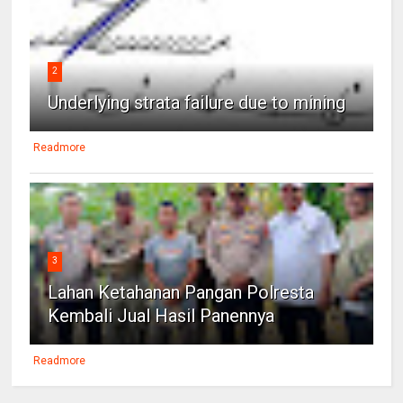
2
Underlying strata failure due to mining
Readmore
3
Lahan Ketahanan Pangan Polresta
Kembali Jual Hasil Panennya
Readmore