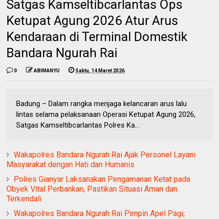
Satgas Kamseltibcarlantas Ops
Ketupat Agung 2026 Atur Arus
Kendaraan di Terminal Domestik
Bandara Ngurah Rai
0
ABIMANYU
Sabtu, 14 Maret 2026
Badung – Dalam rangka menjaga kelancaran arus lalu
lintas selama pelaksanaan Operasi Ketupat Agung 2026,
Satgas Kamseltibcarlantas Polres Ka...
Wakapolres Bandara Ngurah Rai Ajak Personel Layani
Masyarakat dengan Hati dan Humanis
Polres Gianyar Laksanakan Pengamanan Ketat pada
Obyek Vital Perbankan, Pastikan Situasi Aman dan
Terkendali
Wakapolres Bandara Ngurah Rai Pimpin Apel Pagi,