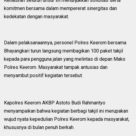
Kehadiran seluruh unsur ini menunjukkan soliditas serta
komitmen bersama dalam mempererat sinergitas dan
kedekatan dengan masyarakat.
Dalam pelaksanaannya, personel Polres Keerom bersama
Bhayangkari turun langsung membagikan 100 paket takjil
kepada para pengguna jalan yang melintas di depan Mako
Polres Keerom. Masyarakat tampak antusias dan
menyambut positif kegiatan tersebut.
Kapolres Keerom AKBP Astoto Budi Rahmantyo
menyampaikan bahwa kegiatan berbagi takjil ini merupakan
wujud nyata kepedulian Polres Keerom kepada masyarakat,
khususnya di bulan penuh berkah.