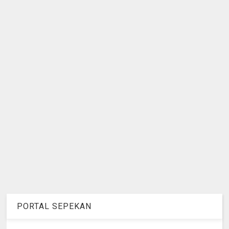
PORTAL SEPEKAN