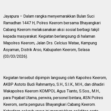
Jayapura – Dalam rangka menyemarakkan Bulan Suci
Ramadhan 1447 H, Polres Keerom bersama Bhayangkari
Cabang Keerom melaksanakan aksi sosial berbagi takjil
kepada masyarakat. Kegiatan berlangsung di halaman
Mapolres Keerom, Jalan Drs. Celcius Watae, Kampung
Asyaman, Distrik Arso, Kabupaten Keerom, Selasa
(03/03/2026).
Kegiatan tersebut dipimpin langsung oleh Kapolres Keerom,
AKBP Astoto Budi Rahmantyo, S.H., S.I.K., M.H., dan dihadiri
Wakapolres Keerom KOMPOL Agus Tianto, S.Sos., M.H.,
para Pejabat Utama, perwira, personel bintara, ASN Polres
Keerom, serta pengurus Bhayangkari Cabang Keerom.