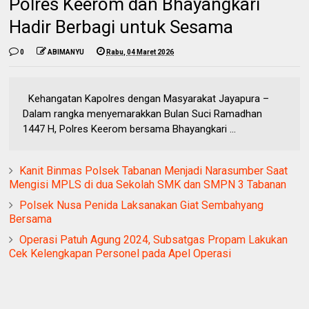
Polres Keerom dan Bhayangkari
Hadir Berbagi untuk Sesama
0
ABIMANYU
Rabu, 04 Maret 2026
Kehangatan Kapolres dengan Masyarakat Jayapura –
Dalam rangka menyemarakkan Bulan Suci Ramadhan
1447 H, Polres Keerom bersama Bhayangkari ...
Kanit Binmas Polsek Tabanan Menjadi Narasumber Saat
Mengisi MPLS di dua Sekolah SMK dan SMPN 3 Tabanan
Polsek Nusa Penida Laksanakan Giat Sembahyang
Bersama
Operasi Patuh Agung 2024, Subsatgas Propam Lakukan
Cek Kelengkapan Personel pada Apel Operasi