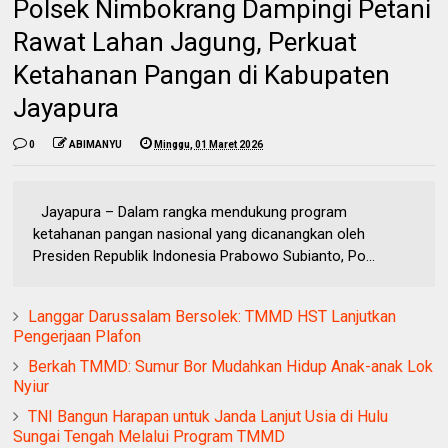
Polsek Nimbokrang Dampingi Petani
Rawat Lahan Jagung, Perkuat
Ketahanan Pangan di Kabupaten
Jayapura
0
ABIMANYU
Minggu, 01 Maret 2026
Jayapura – Dalam rangka mendukung program
ketahanan pangan nasional yang dicanangkan oleh
Presiden Republik Indonesia Prabowo Subianto, Po...
Langgar Darussalam Bersolek: TMMD HST Lanjutkan
Pengerjaan Plafon
Berkah TMMD: Sumur Bor Mudahkan Hidup Anak-anak Lok
Nyiur
TNI Bangun Harapan untuk Janda Lanjut Usia di Hulu
Sungai Tengah Melalui Program TMMD