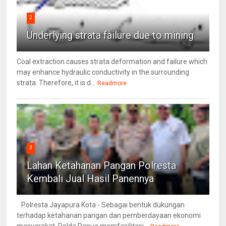
2
Underlying strata failure due to mining
Coal extraction causes strata deformation and failure which
may enhance hydraulic conductivity in the surrounding
strata. Therefore, it is d...
Readmore
3
Lahan Ketahanan Pangan Polresta
Kembali Jual Hasil Panennya
Polresta Jayapura Kota - Sebagai bentuk dukungan
terhadap ketahanan pangan dan pemberdayaan ekonomi