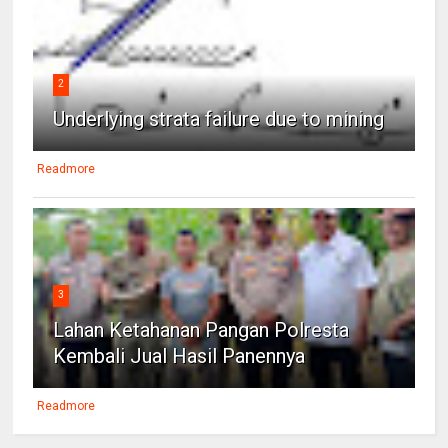
2
Underlying strata failure due to mining
Readmore
3
Lahan Ketahanan Pangan Polresta
Kembali Jual Hasil Panennya
Readmore