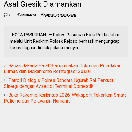
Asal Gresik Diamankan
0
ABIMANYU
Jumat, 06 Maret 2026
KOTA PASURUAN — Polres Pasuruan Kota Polda Jatim
melalui Unit Reskrim Polsek Rejoso berhasil mengungkap
kasus dugaan tindak pidana menyim...
Bapas Jakarta Barat Sempurnakan Dokumen Penolakan
Litmas dan Mekanisme Reintegrasi Sosial
Patroli Dialogis Polres Bandara Ngurah Rai Perkuat
Sinergi dengan Avsec di Terminal Domestik
Buka Rakernis Korlantas 2026, Wakapolri Tekankan Smart
Policing dan Pelayanan Humanis