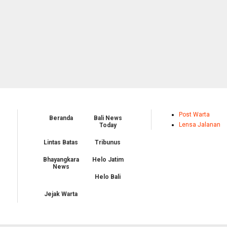
Post Warta
Beranda
Bali News
Lensa Jalanan
Today
Lintas Batas
Tribunus
Bhayangkara
Helo Jatim
News
Helo Bali
Jejak Warta