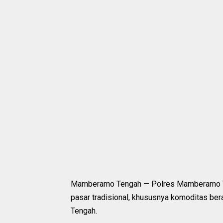
Mamberamo Tengah — Polres Mamberamo Te
pasar tradisional, khususnya komoditas be
Tengah.