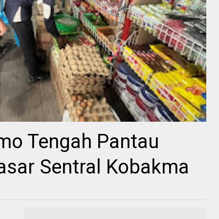
mo Tengah Pantau
Pasar Sentral Kobakma