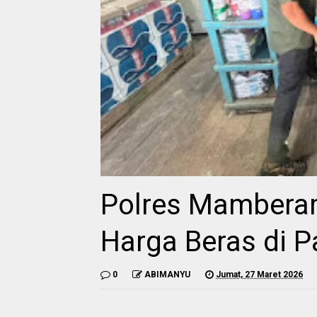
Polres Mambera
Harga Beras di 
0
ABIMANYU
Jumat, 27 Maret 2026