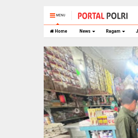
MENU
Home
News
Ragam
J