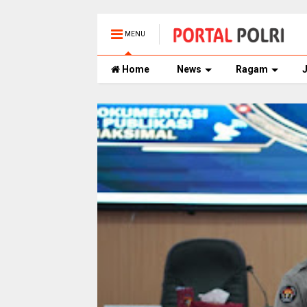
MENU
Home
News
Ragam
J