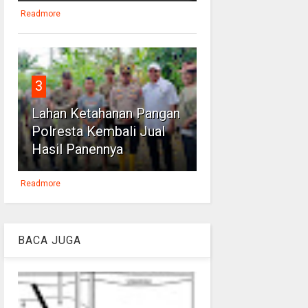
Readmore
3
Lahan Ketahanan Pangan
Polresta Kembali Jual
Hasil Panennya
Readmore
BACA JUGA