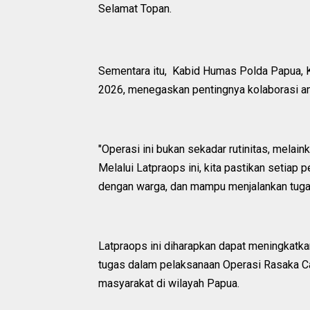
Selamat Topan.
Sementara itu, Kabid Humas Polda Papua, 
2026, menegaskan pentingnya kolaborasi an
"Operasi ini bukan sekadar rutinitas, melai
Melalui Latpraops ini, kita pastikan setiap
dengan warga, dan mampu menjalankan tugas
Latpraops ini diharapkan dapat meningkatka
tugas dalam pelaksanaan Operasi Rasaka Ca
masyarakat di wilayah Papua.