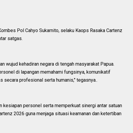
Kombes Pol Cahyo Sukarnito, selaku Kaops Rasaka Cartenz
tar satgas.
nkan wujud kehadiran negara di tengah masyarakat Papua.
 personel di lapangan memahami fungsinya, komunikatif
 secara profesional serta humanis," tegasnya..
n kesiapan personel serta memperkuat sinergi antar satuan
rtenz 2026 guna menjaga situasi keamanan dan ketertiban