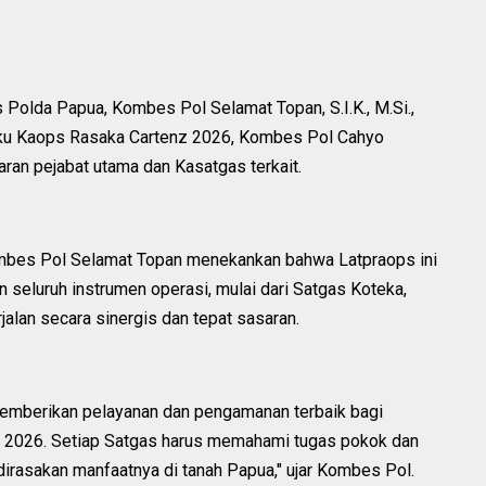
.
s Polda Papua, Kombes Pol Selamat Topan, S.I.K., M.Si.,
ku Kaops Rasaka Cartenz 2026, Kombes Pol Cahyo
jajaran pejabat utama dan Kasatgas terkait.
mbes Pol Selamat Topan menekankan bahwa Latpraops ini
 seluruh instrumen operasi, mulai dari Satgas Koteka,
rjalan secara sinergis dan tepat sasaran.
 memberikan pelayanan dan pengamanan terbaik bagi
z 2026. Setiap Satgas harus memahami tugas pokok dan
dirasakan manfaatnya di tanah Papua," ujar Kombes Pol.