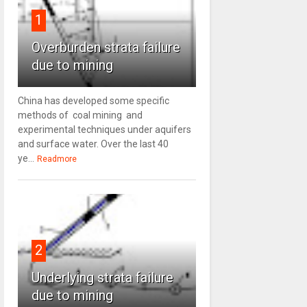
1
Overburden strata failure
due to mining
China has developed some specific
methods of coal mining and
experimental techniques under aquifers
and surface water. Over the last 40
ye...
Readmore
2
Underlying strata failure
due to mining