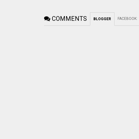
COMMENTS
FACEBOOK
:
BLOGGER