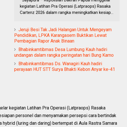
kegiatan Latihan Pra Operasi (Latpraops) Rasaka
Cartenz 2026 dalam rangka meningkatkan kesiap...
Jeruji Besi Tak Jadi Halangan Untuk Mengeyam
Pendidikan, LPKA Karangasem Buktikan Lewat
Pembagian Rapor Anak Binaan
Bhabinkamtibmas Desa Lumbung Kauh hadiri
undangan dalam rangka peringatan hari Bung Karno
Bhabinkamtibmas Ds. Wanagiri Kauh hadiri
perayaan HUT STT Surya Bhakti Kebon Anyar ke-41
lar kegiatan Latihan Pra Operasi (Latpraops) Rasaka
esiapan personel dan menyamakan persepsi cara bertindak
a hybrid (luring dan daring) bertempat di Aula Rastra Samara