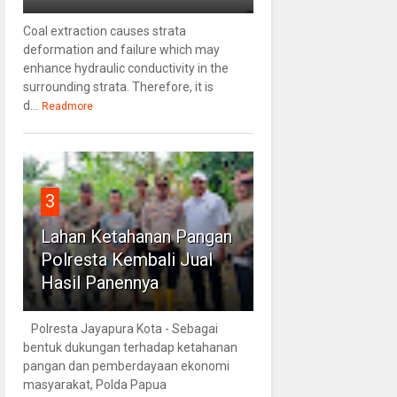
Coal extraction causes strata
deformation and failure which may
enhance hydraulic conductivity in the
surrounding strata. Therefore, it is
d...
Readmore
3
Lahan Ketahanan Pangan
Polresta Kembali Jual
Hasil Panennya
Polresta Jayapura Kota - Sebagai
bentuk dukungan terhadap ketahanan
pangan dan pemberdayaan ekonomi
masyarakat, Polda Papua