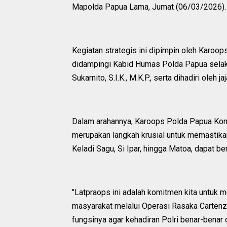
Mapolda Papua Lama, Jumat (06/03/2026)
Kegiatan strategis ini dipimpin oleh Karoop
didampingi Kabid Humas Polda Papua sela
Sukarnito, S.I.K., M.K.P., serta dihadiri oleh 
Dalam arahannya, Karoops Polda Papua Ko
merupakan langkah krusial untuk memastikan
Keladi Sagu, Si Ipar, hingga Matoa, dapat be
"Latpraops ini adalah komitmen kita untuk
masyarakat melalui Operasi Rasaka Carten
fungsinya agar kehadiran Polri benar-benar 