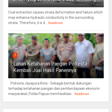
Coal extraction causes strata deformation and failure which
may enhance hydraulic conductivity in the surrounding
strata. Therefore, it is d...
Readmore
3
Lahan Ketahanan Pangan Polresta
Kembali Jual Hasil Panennya
Polresta Jayapura Kota - Sebagai bentuk dukungan
terhadap ketahanan pangan dan pemberdayaan ekonomi
masyarakat, Polda Papua memfasilitasi...
Readmore