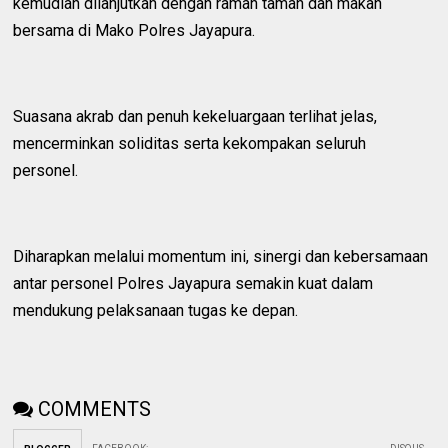
kemudian dilanjutkan dengan ramah tamah dan makan
bersama di Mako Polres Jayapura.
Suasana akrab dan penuh kekeluargaan terlihat jelas,
mencerminkan soliditas serta kekompakan seluruh
personel.
Diharapkan melalui momentum ini, sinergi dan kebersamaan
antar personel Polres Jayapura semakin kuat dalam
mendukung pelaksanaan tugas ke depan.
COMMENTS