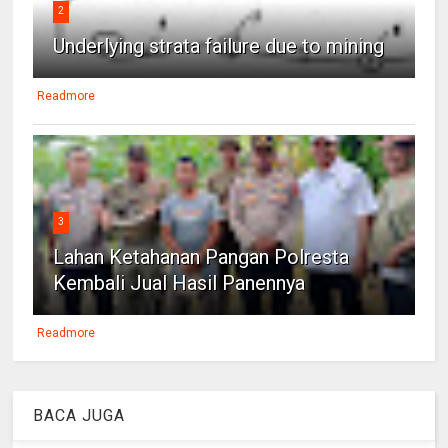
2
Underlying strata failure due to mining
Readmore
3
Lahan Ketahanan Pangan Polresta
Kembali Jual Hasil Panennya
Readmore
BACA JUGA