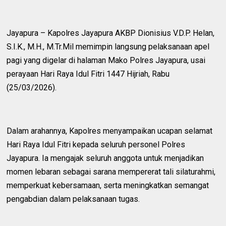
Jayapura – Kapolres Jayapura AKBP Dionisius V.D.P. Helan,
S.I.K., M.H., M.Tr.Mil memimpin langsung pelaksanaan apel
pagi yang digelar di halaman Mako Polres Jayapura, usai
perayaan Hari Raya Idul Fitri 1447 Hijriah, Rabu
(25/03/2026).
Dalam arahannya, Kapolres menyampaikan ucapan selamat
Hari Raya Idul Fitri kepada seluruh personel Polres
Jayapura. Ia mengajak seluruh anggota untuk menjadikan
momen lebaran sebagai sarana mempererat tali silaturahmi,
memperkuat kebersamaan, serta meningkatkan semangat
pengabdian dalam pelaksanaan tugas.