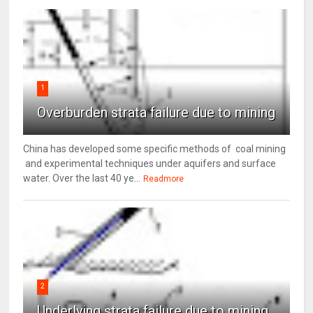
1
Overburden strata failure due to mining
China has developed some specific methods of coal mining
and experimental techniques under aquifers and surface
water. Over the last 40 ye...
Readmore
2
Underlying strata failure due to mining