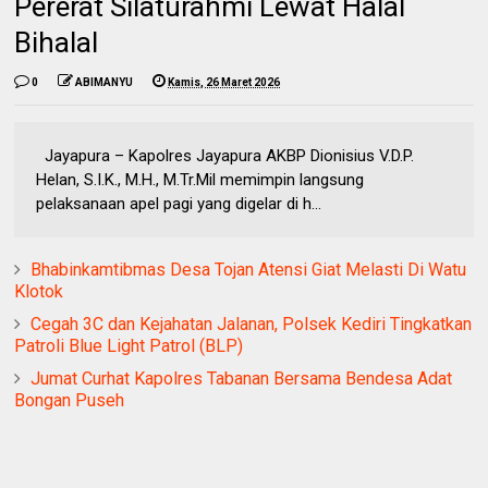
Pererat Silaturahmi Lewat Halal
Bihalal
0
ABIMANYU
Kamis, 26 Maret 2026
Jayapura – Kapolres Jayapura AKBP Dionisius V.D.P.
Helan, S.I.K., M.H., M.Tr.Mil memimpin langsung
pelaksanaan apel pagi yang digelar di h...
Bhabinkamtibmas Desa Tojan Atensi Giat Melasti Di Watu
Klotok
Cegah 3C dan Kejahatan Jalanan, Polsek Kediri Tingkatkan
Patroli Blue Light Patrol (BLP)
Jumat Curhat Kapolres Tabanan Bersama Bendesa Adat
Bongan Puseh