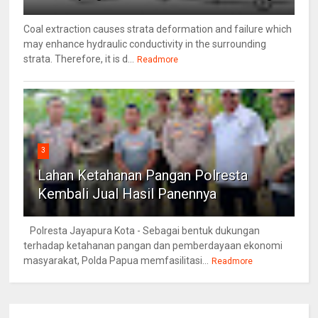
Coal extraction causes strata deformation and failure which
may enhance hydraulic conductivity in the surrounding
strata. Therefore, it is d...
Readmore
3
Lahan Ketahanan Pangan Polresta
Kembali Jual Hasil Panennya
Polresta Jayapura Kota - Sebagai bentuk dukungan
terhadap ketahanan pangan dan pemberdayaan ekonomi
masyarakat, Polda Papua memfasilitasi...
Readmore