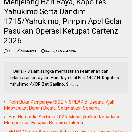
Menjelang Hari Raya, Kapolres
Yahukimo Serta Dandim
1715/Yahukimo, Pimpin Apel Gelar
Pasukan Operasi Ketupat Cartenz
2026
0
ABIMANYU
Kamis, 12 Maret 2026
‎Dekai - Dalam rangka memastikan keamanan dan
kelancaran perayaan Hari Raya Idul Fitri 1447 H, Kapolres
Yahukimo AKBP Zet Saalino, S.H., ...
Polri Buka Kampanye RISE N SPEAK di Jepara: Ajak
Masyarakat Berani Bicara, Selamatkan Sesama
Hari Hemofilia Sedunia 2025: Meningkatkan Kesadaran,
Memperluas Harapan Bersama Takeda
FKDM Mimika Apresiasi Keberhasilan Ops Damai Cartenz