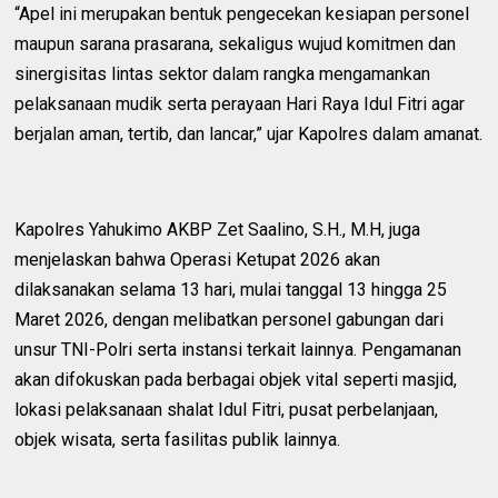
‎“Apel ini merupakan bentuk pengecekan kesiapan personel
maupun sarana prasarana, sekaligus wujud komitmen dan
sinergisitas lintas sektor dalam rangka mengamankan
pelaksanaan mudik serta perayaan Hari Raya Idul Fitri agar
berjalan aman, tertib, dan lancar,” ujar Kapolres dalam amanat.
‎Kapolres Yahukimo AKBP Zet Saalino, S.H., M.H, juga
menjelaskan bahwa Operasi Ketupat 2026 akan
dilaksanakan selama 13 hari, mulai tanggal 13 hingga 25
Maret 2026, dengan melibatkan personel gabungan dari
unsur TNI-Polri serta instansi terkait lainnya. Pengamanan
akan difokuskan pada berbagai objek vital seperti masjid,
lokasi pelaksanaan shalat Idul Fitri, pusat perbelanjaan,
objek wisata, serta fasilitas publik lainnya.