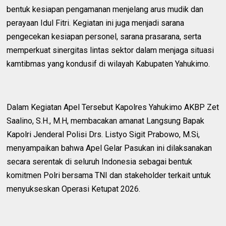
bentuk kesiapan pengamanan menjelang arus mudik dan
perayaan Idul Fitri. Kegiatan ini juga menjadi sarana
pengecekan kesiapan personel, sarana prasarana, serta
memperkuat sinergitas lintas sektor dalam menjaga situasi
kamtibmas yang kondusif di wilayah Kabupaten Yahukimo.
‎Dalam Kegiatan Apel Tersebut Kapolres Yahukimo AKBP Zet
Saalino, S.H., M.H, membacakan amanat Langsung Bapak
Kapolri Jenderal Polisi Drs. Listyo Sigit Prabowo, M.Si,
menyampaikan bahwa Apel Gelar Pasukan ini dilaksanakan
secara serentak di seluruh Indonesia sebagai bentuk
komitmen Polri bersama TNI dan stakeholder terkait untuk
menyukseskan Operasi Ketupat 2026.