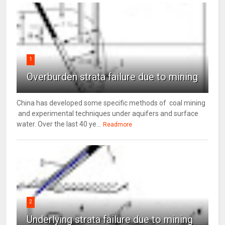
1
Overburden strata failure due to mining
China has developed some specific methods of coal mining
and experimental techniques under aquifers and surface
water. Over the last 40 ye...
Readmore
2
Underlying strata failure due to mining