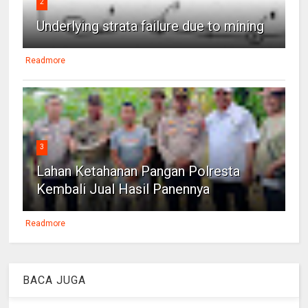
2
Underlying strata failure due to mining
Readmore
3
Lahan Ketahanan Pangan Polresta
Kembali Jual Hasil Panennya
Readmore
BACA JUGA