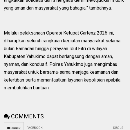
tingkatkan soliditas dan sinergitas demi mewujudkan mudik
yang aman dan masyarakat yang bahagia,” tambahnya.
‎Melalui pelaksanaan Operasi Ketupat Cartenz 2026 ini,
diharapkan seluruh rangkaian kegiatan masyarakat selama
bulan Ramadan hingga perayaan Idul Fitri di wilayah
Kabupaten Yahukimo dapat berlangsung dengan aman,
nyaman, dan kondusif. Polres Yahukimo juga mengimbau
masyarakat untuk bersama-sama menjaga keamanan dan
ketertiban serta memanfaatkan layanan kepolisian apabila
membutuhkan bantuan.
COMMENTS
FACEBOOK
:
DISQUS
BLOGGER