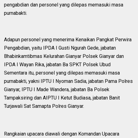
pengabdian dan personel yang dilepas memasuki masa
purnabakti.
Adapun personel yang menerima Kenaikan Pangkat Perwira
Pengabdian, yaitu IPDA I Gusti Ngurah Gede, jabatan
Bhabinkamtibmas Kelurahan Gianyar Polsek Gianyar dan
IPDA I Wayan Rika, jabatan Ba SPKT Polsek Ubud
Sementara itu, personel yang dilepas memasuki masa
purnabakti, yakni IPTU I Nyoman Sadia, jabatan Pama Polres
Gianyar, IPTU I Made Wandera, jabatan Ba Polsek
Tampaksiring dan AIPTU I Ketut Budiasa, jabatan Banit
Turjawali Sat Samapta Polres Gianyar.
Rangkaian upacara diawali dengan Komandan Upacara