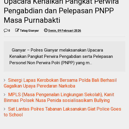
Upacara Kenaikan Pangkat Perwira
Pengabdian dan Pelepasan PNPP
Masa Purnabakti
0
Tatag Gianyar
Senin, 09 Februari 2026
Gianyar – Polres Gianyar melaksanakan Upacara
Kenaikan Pangkat Perwira Pengabdian serta Pelepasan
Personel Non Perwira Polri (PNPP) yang m...
Sinergi Lapas Kerobokan Bersama Polda Bali Berhasil
Gagalkan Upaya Peredaran Narkoba
MPLS (Masa Pengenalan Lingkungan Sekolah), Kanit
Binmas Polsek Nusa Penida sosialisasikam Bullying
Sat Lantas Polres Tabanan Laksanakan Giat Police Goes
to School