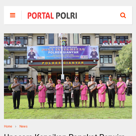
Home
News