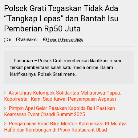
Polsek Grati Tegaskan Tidak Ada
“Tangkap Lepas” dan Bantah Isu
Pemberian Rp50 Juta
0
ABIMANYU
Senin, 16 Februari 2026
Pasuruan – Polsek Grati memberikan klarifikasi resmi
terkait pemberitaan salah satu media online. Dalam
klarifikasinya, Polsek Grati mene...
‎Aksi Unras Kelompok Solidaritas Mahasiswa Papua,
Kapolresta : Kami Siap Kawal Penyampaian Aspirasi
Pimpin Apel Gelar Pasukan Kapolda Bali Pastikan
Keamanan Event Chandi Summit 2025
Pengamanan Road Bike Menteri Komunikasi RI Meutya
Hafid dan Rombongan di Pison Restaurant Ubud