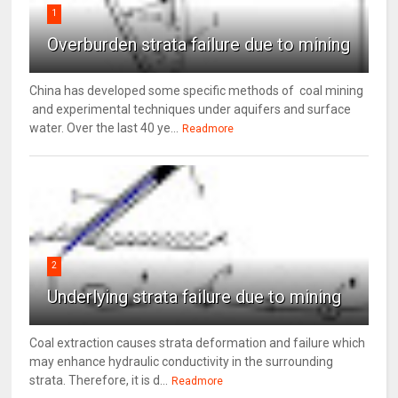
1
Overburden strata failure due to mining
China has developed some specific methods of coal mining
and experimental techniques under aquifers and surface
water. Over the last 40 ye...
Readmore
2
Underlying strata failure due to mining
Coal extraction causes strata deformation and failure which
may enhance hydraulic conductivity in the surrounding
strata. Therefore, it is d...
Readmore