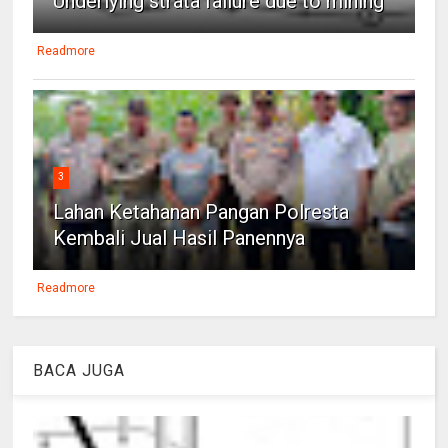
Underlying strata failure due to mining
Readmore
3
Lahan Ketahanan Pangan Polresta
Kembali Jual Hasil Panennya
Readmore
BACA JUGA