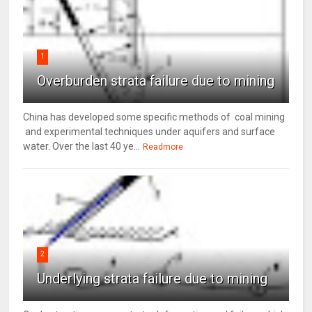
1
Overburden strata failure due to mining
China has developed some specific methods of coal mining
and experimental techniques under aquifers and surface
water. Over the last 40 ye...
Readmore
2
Underlying strata failure due to mining