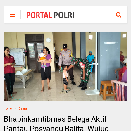
Home
Daerah
Bhabinkamtibmas Belega Aktif
Pantau Posyandu Balita, Wujud