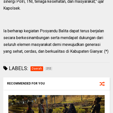
sinergi Polri, TNI, tenaga kesehatan, dan masyarakat,” ujar
Kapolsek.
Ia berharap kegiatan Posyandu Balita dapat terus berjalan
secara berkesinambungan serta mendapat dukungan dari
seluruh elemen masyarakat demi mewujudkan generasi
yang sehat, cerdas, dan berkualitas di Kabupaten Gianyar. (*)
LABELS:
Daerah
212
RECOMMENDED FOR YOU