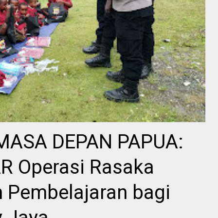
 MASA DEPAN PAPUA:
AR Operasi Rasaka
n Pembelajaran bagi
 Jaya