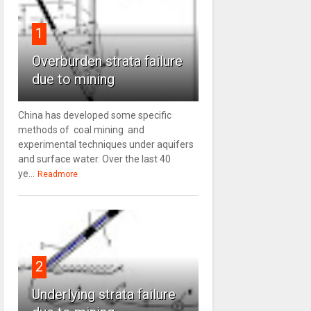
1
Overburden strata failure
due to mining
China has developed some specific
methods of coal mining and
experimental techniques under aquifers
and surface water. Over the last 40
ye...
Readmore
2
Underlying strata failure