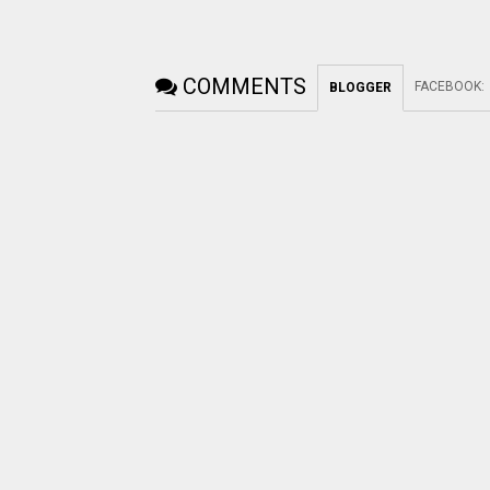
COMMENTS
FACEBOOK
:
BLOGGER