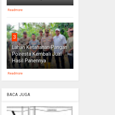
Readmore
3
Lahan Ketahanan Pangan
Polresta Kembali Jual
Hasil Panennya
Readmore
BACA JUGA