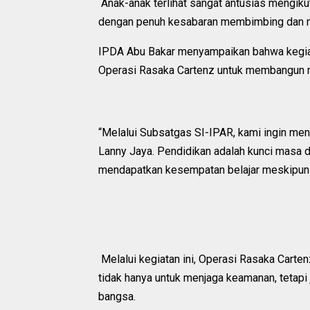
Anak-anak terlihat sangat antusias mengikut
dengan penuh kesabaran membimbing dan m
IPDA Abu Bakar menyampaikan bahwa kegiata
Operasi Rasaka Cartenz untuk membangun 
“Melalui Subsatgas SI-IPAR, kami ingin men
Lanny Jaya. Pendidikan adalah kunci masa 
mendapatkan kesempatan belajar meskipun be
Melalui kegiatan ini, Operasi Rasaka Carte
tidak hanya untuk menjaga keamanan, teta
bangsa.