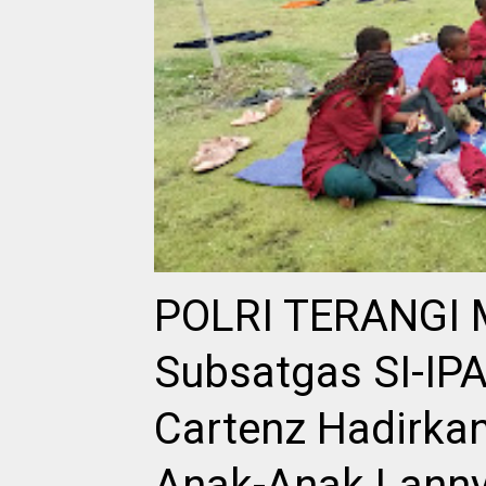
POLRI TERANGI
Subsatgas SI-IP
Cartenz Hadirka
Anak-Anak Lanny