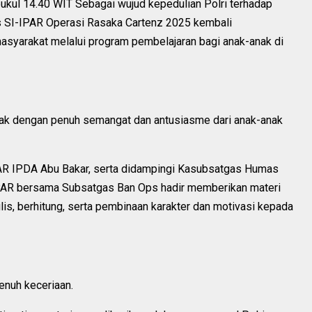
kul 14.40 WIT Sebagai wujud kepedulian Polri terhadap
s SI-IPAR Operasi Rasaka Cartenz 2025 kembali
syarakat melalui program pembelajaran bagi anak-anak di
bak dengan penuh semangat dan antusiasme dari anak-anak
AR IPDA Abu Bakar, serta didampingi Kasubsatgas Humas
-IPAR bersama Subsatgas Ban Ops hadir memberikan materi
s, berhitung, serta pembinaan karakter dan motivasi kepada
enuh keceriaan.