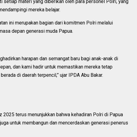
i setiap materi yang diberikan oleh para personel Polri, yang
endampingi mereka belajar.
n ini merupakan bagian dari komitmen Polri melalui
masa depan generasi muda Papua.
ghadirkan harapan dan semangat baru bagi anak-anak di
depan, dan kami hadir untuk memastikan mereka tetap
rada di daerah terpencil,” ujar IPDA Abu Bakar.
nz 2025 terus menunjukkan bahwa kehadiran Polri di Papua
pi juga untuk membangun dan mencerdaskan generasi penerus