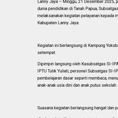
Lanny Jaya – Minggu, 21 Desember 2025, pu
dunia pendidikan di Tanah Papua, Subsatga
melaksanakan kegiatan pelayanan kepada ma
Kabupaten Lanny Jaya.
Kegiatan ini berlangsung di Kampung Yoko
setempat.
Dipimpin langsung oleh Kasubsatgas SI-IP
IPTU Tutik Yuliati, personel Subsatgas SI
pembelajaran dasar seperti membaca, menuli
anak-anak usia dini dan anak putus sekolah.
Suasana kegiatan berlangsung hangat dan p