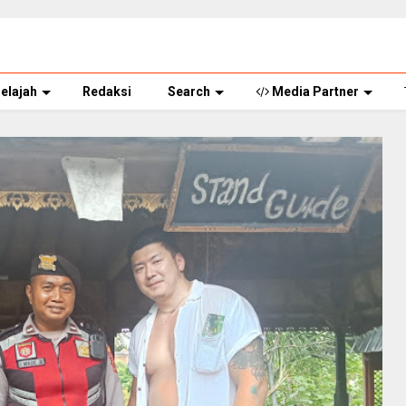
elajah
Redaksi
Search
Media Partner