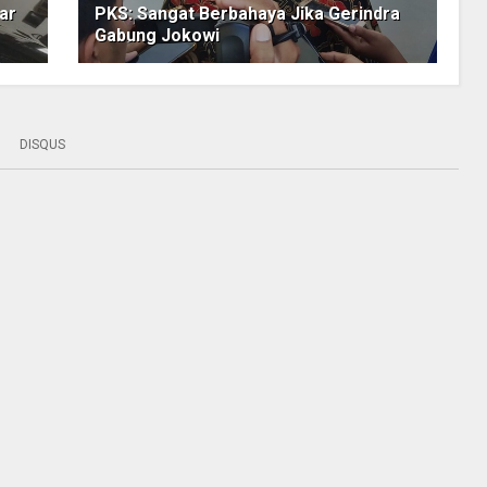
ar
PKS: Sangat Berbahaya Jika Gerindra
Gabung Jokowi
DISQUS