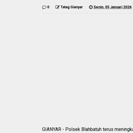
0
Tatag Gianyar
Senin, 05 Januari 2026
GIANYAR - Polsek Blahbatuh terus meningka