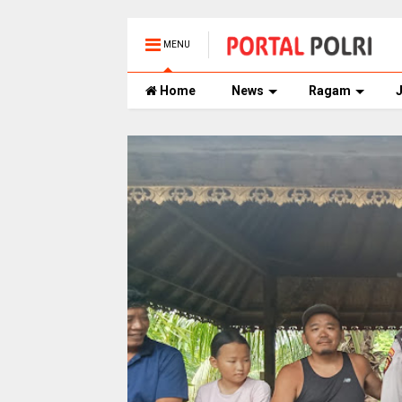
MENU
Home
News
Ragam
J