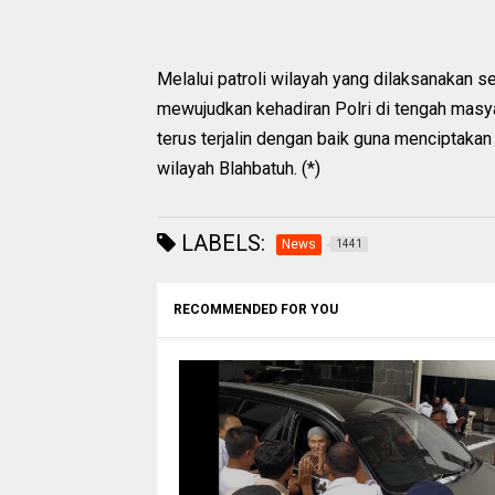
Melalui patroli wilayah yang dilaksanakan 
mewujudkan kehadiran Polri di tengah masya
terus terjalin dengan baik guna menciptakan
wilayah Blahbatuh. (*)
LABELS:
News
1441
RECOMMENDED FOR YOU