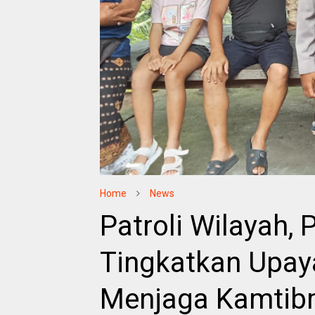
Home
News
Patroli Wilayah,
Tingkatkan Upay
Menjaga Kamti