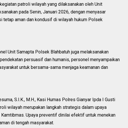
egiatan patroli wilayah yang dilaksanakan oleh Unit
laksanakan pada Senin, Januari 2026, dengan menyasar
si tetap aman dan kondusif di wilayah hukum Polsek
onel Unit Samapta Polsek Blahbatuh juga melaksanakan
ui pendekatan persuasif dan humanis, personel menyampaikan
asyarakat untuk bersama-sama menjaga keamanan dan
uma, S.I.K., M.H., Kasi Humas Polres Gianyar Ipda I Gusti
oli wilayah merupakan langkah strategis dalam upaya
Kamtibmas. Upaya preventif dinilai efektif untuk menekan
 aman di tengah masyarakat.