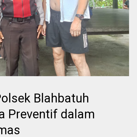
 Polsek Blahbatuh
a Preventif dalam
bmas