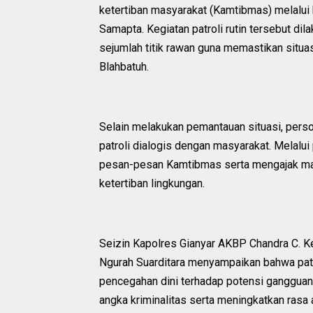
ketertiban masyarakat (Kamtibmas) melalui k
Samapta. Kegiatan patroli rutin tersebut di
sejumlah titik rawan guna memastikan situa
Blahbatuh.
Selain melakukan pemantauan situasi, pers
patroli dialogis dengan masyarakat. Melal
pesan-pesan Kamtibmas serta mengajak m
ketertiban lingkungan.
Seizin Kapolres Gianyar AKBP Chandra C. Kes
Ngurah Suarditara menyampaikan bahwa patr
pencegahan dini terhadap potensi gangguan 
angka kriminalitas serta meningkatkan rasa