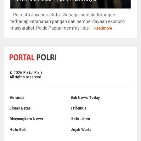
Polresta Jayapura Kota - Sebagai bentuk dukungan
terhadap ketahanan pangan dan pemberdayaan ekonomi
masyarakat, Polda Papua memfasilitasi...
Readmore
©
2026
Portal Polri
All rights reserved.
Beranda
Bali News Today
Lintas Batas
Tribunus
Bhayangkara News
Helo Jatim
Helo Bali
Jejak Warta