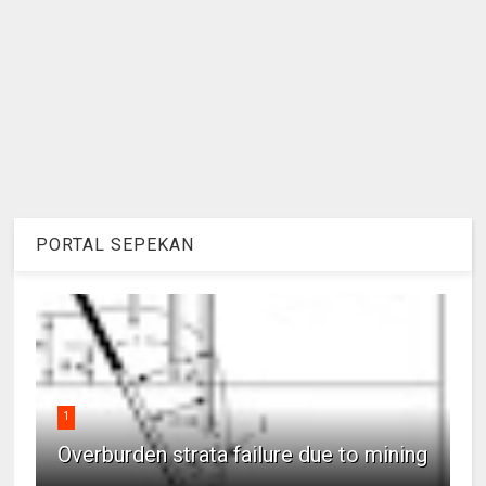
PORTAL SEPEKAN
1
Overburden strata failure due to mining