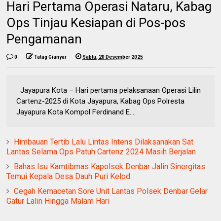
‎Hari Pertama Operasi Nataru, Kabag
Ops Tinjau Kesiapan di Pos-pos
Pengamanan
0
Tatag Gianyar
Sabtu, 20 Desember 2025
Jayapura Kota – Hari pertama pelaksanaan Operasi Lilin
Cartenz-2025 di Kota Jayapura, Kabag Ops Polresta
Jayapura Kota Kompol Ferdinand E....
Himbauan Tertib Lalu Lintas Intens Dilaksanakan Sat
Lantas Selama Ops Patuh Cartenz 2024 Masih Berjalan
Bahas Isu Kamtibmas Kapolsek Denbar Jalin Sinergitas
Temui Kepala Desa Dauh Puri Kelod
Cegah Kemacetan Sore Unit Lantas Polsek Denbar Gelar
Gatur Lalin Hingga Malam Hari