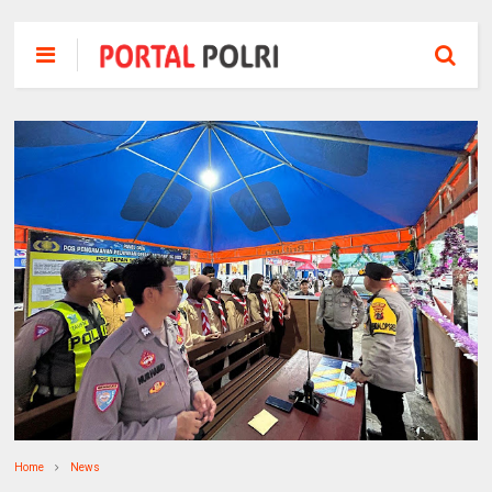
Home
News