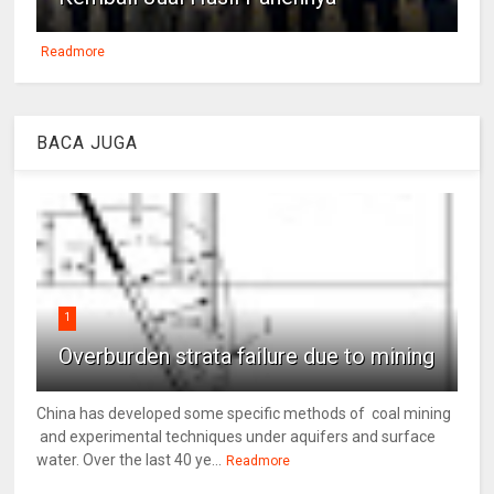
Readmore
BACA JUGA
1
Overburden strata failure due to mining
China has developed some specific methods of coal mining
and experimental techniques under aquifers and surface
water. Over the last 40 ye...
Readmore