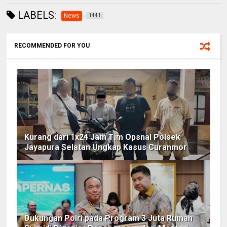
LABELS:
News
1441
RECOMMENDED FOR YOU
Kurang dari 1x24 Jam Tim Opsnal Polsek
Jayapura Selatan Ungkap Kasus Curanmor
Dukungan Polri pada Program 3 Juta Rumah