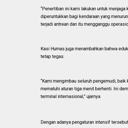
“Penertiban ini kami lakukan untuk menjaga
diperuntukkan bagi kendaraan yang menurunk
terjadi antrean dan itu mengganggu operasio
Kasi Humas juga menambahkan bahwa eduka
tetap tegas.
“Kami mengimbau seluruh pengemudi, baik ken
mematuhi aturan tiga menit berhenti. Ini de
terminal internasional,” ujarnya.
Dengan adanya pengaturan intensif tersebut, 