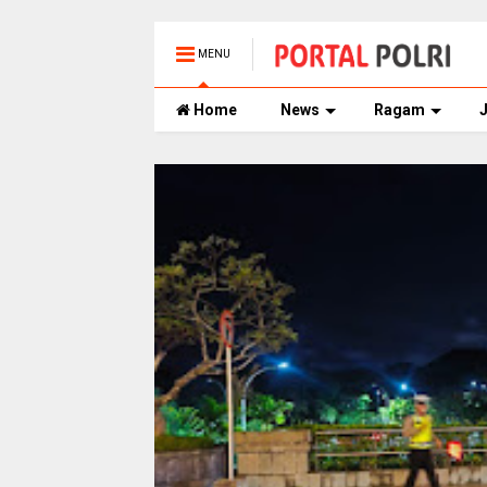
MENU
Home
News
Ragam
J