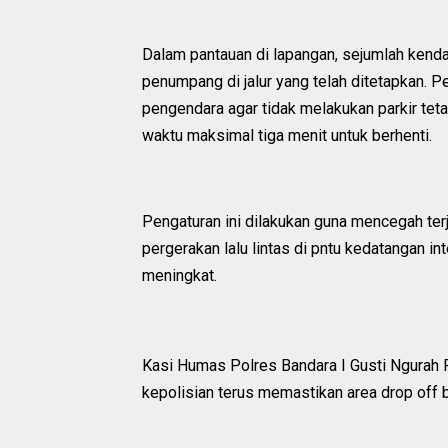
Dalam pantauan di lapangan, sejumlah kend
penumpang di jalur yang telah ditetapkan. P
pengendara agar tidak melakukan parkir teta
waktu maksimal tiga menit untuk berhenti.
Pengaturan ini dilakukan guna mencegah t
pergerakan lalu lintas di pntu kedatangan i
meningkat.
Kasi Humas Polres Bandara I Gusti Ngurah R
kepolisian terus memastikan area drop off