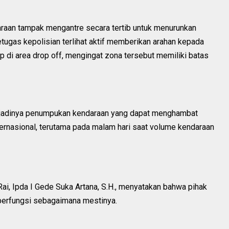
araan tampak mengantre secara tertib untuk menurunkan
etugas kepolisian terlihat aktif memberikan arahan kepada
p di area drop off, mengingat zona tersebut memiliki batas
erjadinya penumpukan kendaraan yang dapat menghambat
nternasional, terutama pada malam hari saat volume kendaraan
ai, Ipda I Gede Suka Artana, S.H., menyatakan bahwa pihak
 berfungsi sebagaimana mestinya.