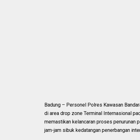
Badung – Personel Polres Kawasan Bandara I
di area drop zone Terminal Internasional p
memastikan kelancaran proses penurunan p
jam-jam sibuk kedatangan penerbangan inter