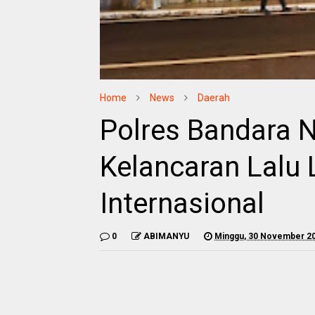
Home
News
Daerah
Polres Bandara N
Kelancaran Lalu 
Internasional
0
ABIMANYU
Minggu, 30 November 2