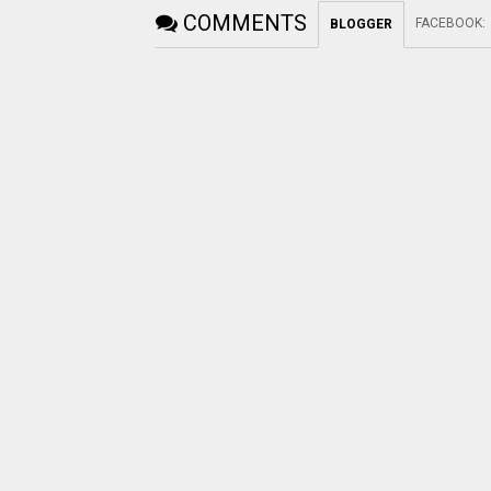
COMMENTS
FACEBOOK
:
BLOGGER