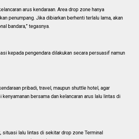
 kelancaran arus kendaraan. Area drop zone hanya
an penumpang. Jika dibiarkan berhenti terlalu lama, akan
nal bandara,” tegasnya.
si kepada pengendara dilakukan secara persuasif namun
daraan pribadi, travel, maupun shuttle hotel, agar
mi kenyamanan bersama dan kelancaran arus lalu lintas di
situasi lalu lintas di sekitar drop zone Terminal