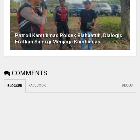
Patroli Kamtibmas Polsek Blahbatuh, Dialogis
Eratkan Sinergi Menjaga Kamtibmas
COMMENTS
FACEBOOK
:
DISQUS
BLOGGER