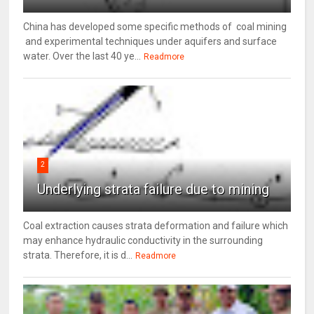
China has developed some specific methods of coal mining
and experimental techniques under aquifers and surface
water. Over the last 40 ye...
Readmore
2
Underlying strata failure due to mining
Coal extraction causes strata deformation and failure which
may enhance hydraulic conductivity in the surrounding
strata. Therefore, it is d...
Readmore