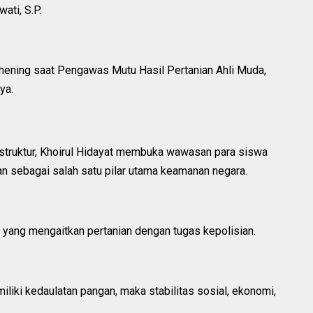
ati, S.P.
hening saat Pengawas Mutu Hasil Pertanian Ahli Muda,
nya.
struktur, Khoirul Hidayat membuka wawasan para siswa
n sebagai salah satu pilar utama keamanan negara.
 yang mengaitkan pertanian dengan tugas kepolisian.
liki kedaulatan pangan, maka stabilitas sosial, ekonomi,