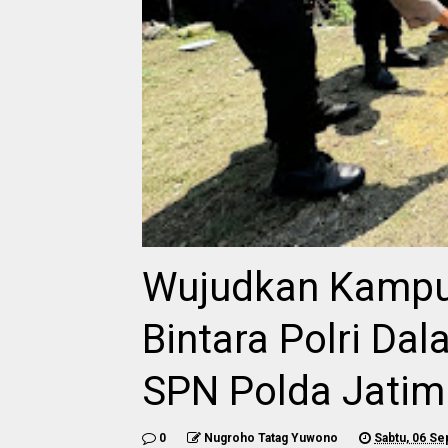
Wujudkan Kampus
Bintara Polri Dal
SPN Polda Jatim
0
Nugroho Tatag Yuwono
Sabtu, 06 S