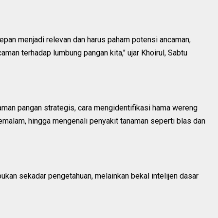
depan menjadi relevan dan harus paham potensi ancaman,
caman terhadap lumbung pangan kita," ujar Khoirul, Sabtu
naman pangan strategis, cara mengidentifikasi hama wereng
malam, hingga mengenali penyakit tanaman seperti blas dan
kan sekadar pengetahuan, melainkan bekal intelijen dasar