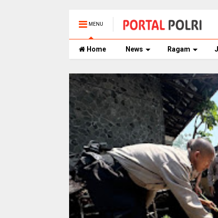
MENU
Home
News
Ragam
J