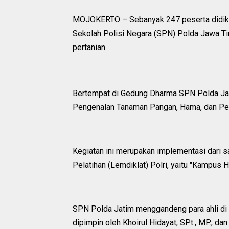
MOJOKERTO – Sebanyak 247 peserta didik P
Sekolah Polisi Negara (SPN) Polda Jawa T
pertanian.
Bertempat di Gedung Dharma SPN Polda Jatim
Pengenalan Tanaman Pangan, Hama, dan Pe
Kegiatan ini merupakan implementasi dari 
Pelatihan (Lemdiklat) Polri, yaitu "Kampus H
SPN Polda Jatim menggandeng para ahli di 
dipimpin oleh Khoirul Hidayat, SPt., MP., d