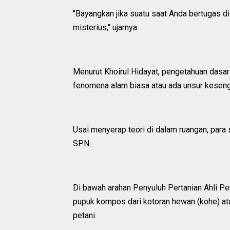
"Bayangkan jika suatu saat Anda bertugas di
misterius," ujarnya.
Menurut Khoirul Hidayat, pengetahuan dasar 
fenomena alam biasa atau ada unsur keseng
Usai menyerap teori di dalam ruangan, para 
SPN.
Di bawah arahan Penyuluh Pertanian Ahli Pe
pupuk kompos dari kotoran hewan (kohe) ata
petani.