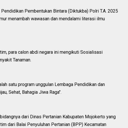
endidikan Pembentukan Bintara (Diktukba) Polri T.A. 2025
imur menambah wawasan dan mendalami literasi ilmu
, para calon abdi negara ini mengikuti Sosialisasi
nyakit Tanaman.
salah satu program unggulan Lembaga Pendidikan dan
ijau, Sehat, Bahagia Jiwa Raga".
bidangnya dari Dinas Pertanian Kabupaten Mojokerto yang
an tim dari Balai Penyuluhan Pertanian (BPP) Kecamatan