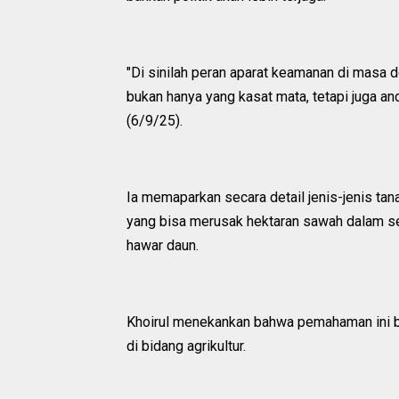
"Di sinilah peran aparat keamanan di masa 
bukan hanya yang kasat mata, tetapi juga an
(6/9/25).
Ia memaparkan secara detail jenis-jenis ta
yang bisa merusak hektaran sawah dalam se
hawar daun.
Khoirul menekankan bahwa pemahaman ini bu
di bidang agrikultur.