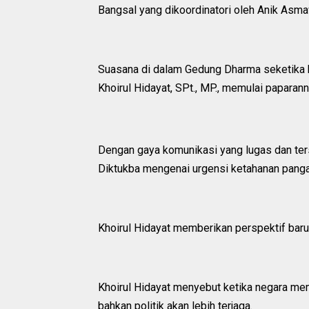
Bangsal yang dikoordinatori oleh Anik Asmaw
Suasana di dalam Gedung Dharma seketika 
Khoirul Hidayat, SPt., MP., memulai paparan
Dengan gaya komunikasi yang lugas dan ter
Diktukba mengenai urgensi ketahanan panga
Khoirul Hidayat memberikan perspektif baru
Khoirul Hidayat menyebut ketika negara memi
bahkan politik akan lebih terjaga.