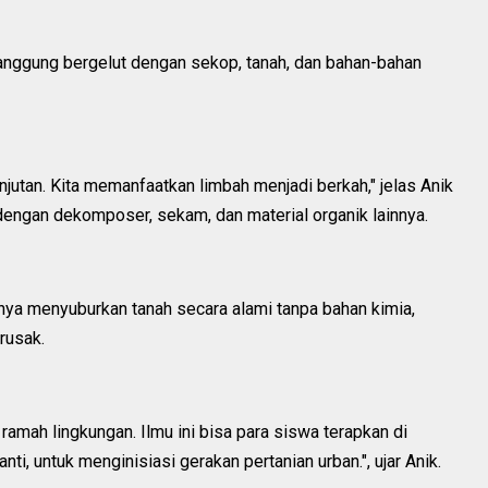
canggung bergelut dengan sekop, tanah, dan bahan-bahan
lanjutan. Kita memanfaatkan limbah menjadi berkah," jelas Anik
ngan dekomposer, sekam, dan material organik lainnya.
nya menyuburkan tanah secara alami tanpa bahan kimia,
 rusak.
 ramah lingkungan. Ilmu ini bisa para siswa terapkan di
ti, untuk menginisiasi gerakan pertanian urban.", ujar Anik.