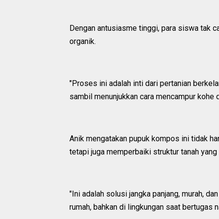
Dengan antusiasme tinggi, para siswa tak 
organik.
"Proses ini adalah inti dari pertanian berke
sambil menunjukkan cara mencampur kohe de
Anik mengatakan pupuk kompos ini tidak ha
tetapi juga memperbaiki struktur tanah yang
"Ini adalah solusi jangka panjang, murah, dan
rumah, bahkan di lingkungan saat bertugas nan