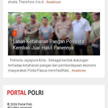
strata. Therefore, it is d...
Readmore
3
Lahan Ketahanan Pangan Polresta
Kembali Jual Hasil Panennya
Polresta Jayapura Kota - Sebagai bentuk dukungan
terhadap ketahanan pangan dan pemberdayaan ekonomi
masyarakat, Polda Papua memfasilitasi...
Readmore
©
2026
Portal Polri
All rights reserved.