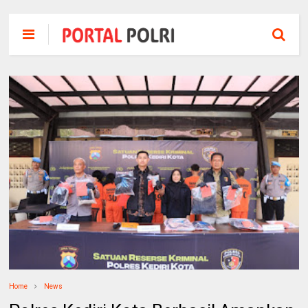
Home
News