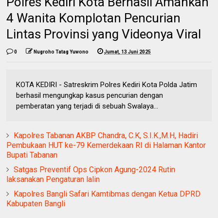
Polres Kediri Kota Berhasil Amankan
4 Wanita Komplotan Pencurian
Lintas Provinsi yang Videonya Viral
0
Nugroho Tatag Yuwono
Jumat, 13 Juni 2025
KOTA KEDIRI - Satreskrim Polres Kediri Kota Polda Jatim
berhasil mengungkap kasus pencurian dengan
pemberatan yang terjadi di sebuah Swalaya...
Kapolres Tabanan AKBP Chandra, C.K, S.I.K.,M.H, Hadiri
Pembukaan HUT ke-79 Kemerdekaan RI di Halaman Kantor
Bupati Tabanan
Satgas Preventif Ops Cipkon Agung-2024 Rutin
laksanakan Pengaturan lalin
Kapolres Bangli Safari Kamtibmas dengan Ketua DPRD
Kabupaten Bangli