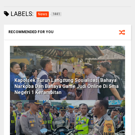
LABELS:
News
1441
RECOMMENDED FOR YOU
Kapolsek Turun Langsung Sosialisasi Bahaya
Narkoba Dan Bahaya Game Judi Online Di Sma
Negeri 1 Kerambitan