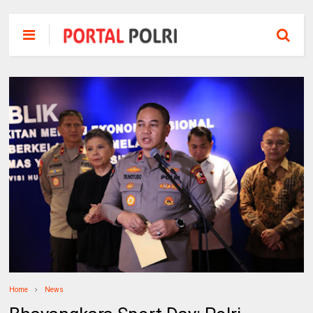
Home
News