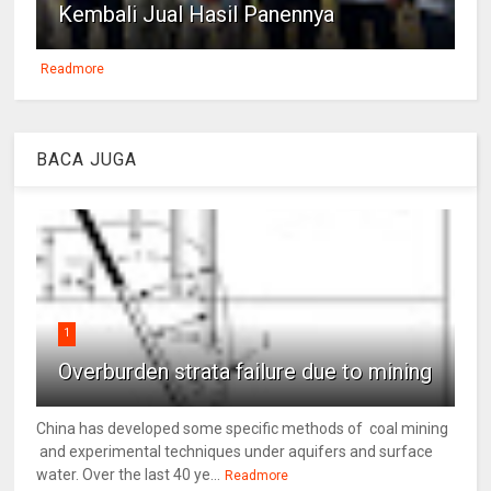
Kembali Jual Hasil Panennya
Readmore
BACA JUGA
1
Overburden strata failure due to mining
China has developed some specific methods of coal mining
and experimental techniques under aquifers and surface
water. Over the last 40 ye...
Readmore