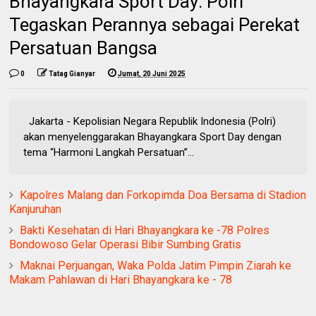
Bhayangkara Sport Day: Polri
Tegaskan Perannya sebagai Perekat
Persatuan Bangsa
0
Tatag Gianyar
Jumat, 20 Juni 2025
Jakarta - Kepolisian Negara Republik Indonesia (Polri)
akan menyelenggarakan Bhayangkara Sport Day dengan
tema “Harmoni Langkah Persatuan”...
Kapolres Malang dan Forkopimda Doa Bersama di Stadion
Kanjuruhan
Bakti Kesehatan di Hari Bhayangkara ke -78 Polres
Bondowoso Gelar Operasi Bibir Sumbing Gratis
Maknai Perjuangan, Waka Polda Jatim Pimpin Ziarah ke
Makam Pahlawan di Hari Bhayangkara ke - 78