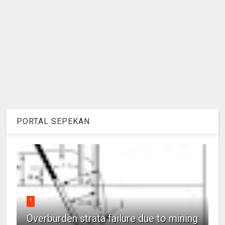
PORTAL SEPEKAN
1
Overburden strata failure due to mining