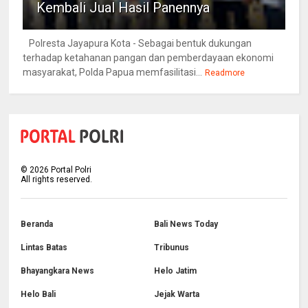
Kembali Jual Hasil Panennya
Polresta Jayapura Kota - Sebagai bentuk dukungan
terhadap ketahanan pangan dan pemberdayaan ekonomi
masyarakat, Polda Papua memfasilitasi...
Readmore
©
2026
Portal Polri
All rights reserved.
Beranda
Bali News Today
Lintas Batas
Tribunus
Bhayangkara News
Helo Jatim
Helo Bali
Jejak Warta