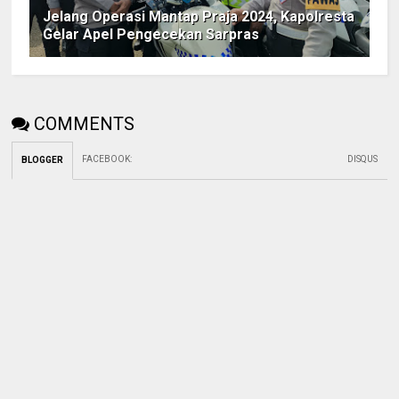
Jelang Operasi Mantap Praja 2024, Kapolresta
Gelar Apel Pengecekan Sarpras
COMMENTS
FACEBOOK
:
DISQUS
BLOGGER