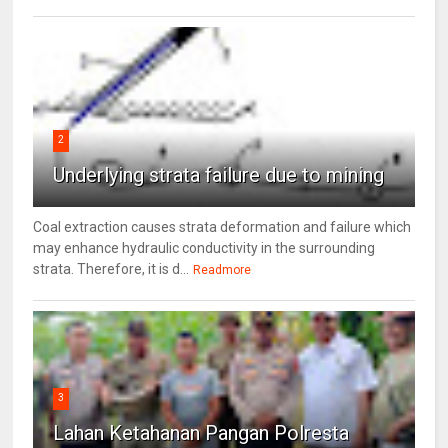
2
Underlying strata failure due to mining
Coal extraction causes strata deformation and failure which
may enhance hydraulic conductivity in the surrounding
strata. Therefore, it is d...
Readmore
3
Lahan Ketahanan Pangan Polresta