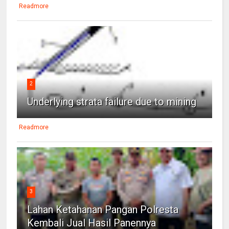
Readmore
2
Underlying strata failure due to mining
Readmore
3
Lahan Ketahanan Pangan Polresta
Kembali Jual Hasil Panennya