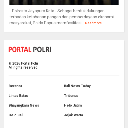
Polresta Jayapura Kota - Sebagai bentuk dukungan
terhadap ketahanan pangan dan pemberdayaan ekonomi
masyarakat, Polda Papua memfasilitasi...
Readmore
©
2026
Portal Polri
All rights reserved.
Beranda
Bali News Today
Lintas Batas
Tribunus
Bhayangkara News
Helo Jatim
Helo Bali
Jejak Warta