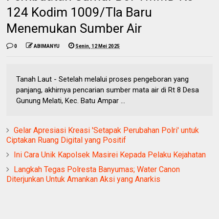
124 Kodim 1009/Tla Baru
Menemukan Sumber Air
0
ABIMANYU
Senin, 12 Mei 2025
Tanah Laut - Setelah melalui proses pengeboran yang
panjang, akhirnya pencarian sumber mata air di Rt 8 Desa
Gunung Melati, Kec. Batu Ampar ...
Gelar Apresiasi Kreasi 'Setapak Perubahan Polri' untuk
Ciptakan Ruang Digital yang Positif
Ini Cara Unik Kapolsek Masirei Kepada Pelaku Kejahatan
Langkah Tegas Polresta Banyumas; Water Canon
Diterjunkan Untuk Amankan Aksi yang Anarkis