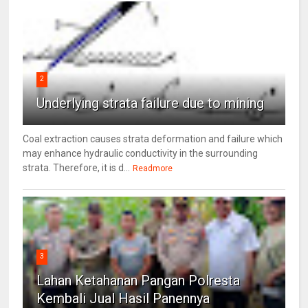
2
Underlying strata failure due to mining
Coal extraction causes strata deformation and failure which
may enhance hydraulic conductivity in the surrounding
strata. Therefore, it is d...
Readmore
3
Lahan Ketahanan Pangan Polresta
Kembali Jual Hasil Panennya