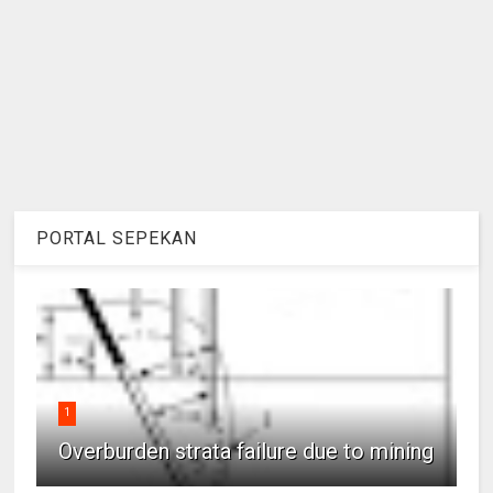
PORTAL SEPEKAN
1
Overburden strata failure due to mining