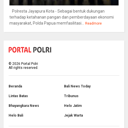
Polresta Jayapura Kota - Sebagai bentuk dukungan
terhadap ketahanan pangan dan pemberdayaan ekonomi
masyarakat, Polda Papua memfasilitasi...
Readmore
©
2026
Portal Polri
All rights reserved.
Beranda
Bali News Today
Lintas Batas
Tribunus
Bhayangkara News
Helo Jatim
Helo Bali
Jejak Warta