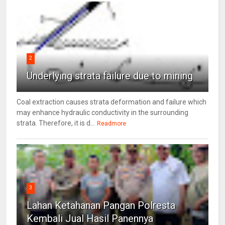
2
Underlying strata failure due to mining
Coal extraction causes strata deformation and failure which
may enhance hydraulic conductivity in the surrounding
strata. Therefore, it is d...
Readmore
3
Lahan Ketahanan Pangan Polresta
Kembali Jual Hasil Panennya