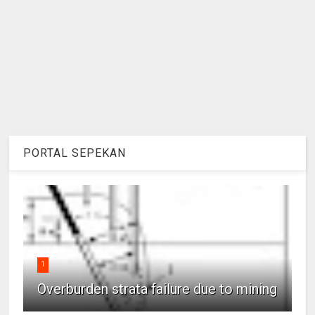
PORTAL SEPEKAN
1
Overburden strata failure due to mining