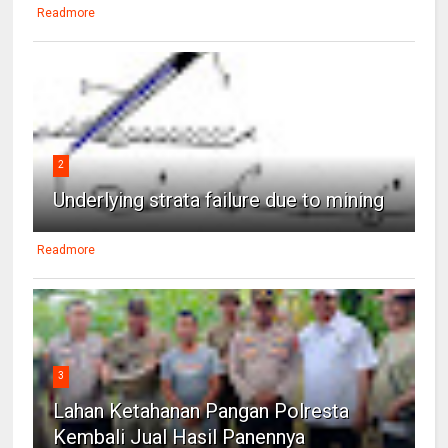
Readmore
2
Underlying strata failure due to mining
Readmore
3
Lahan Ketahanan Pangan Polresta
Kembali Jual Hasil Panennya