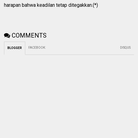
harapan bahwa keadilan tetap ditegakkan.(*)
COMMENTS
FACEBOOK
:
DISQUS
BLOGGER