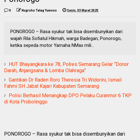
0
Nugroho Tatag Yuwono
Senin, 03 Maret 2025
PONOROGO – Rasa syukur tak bisa disembunyikan dari
wajah Rila Sofiatul Hikmah, warga Badegan, Ponorogo,
ketika sepeda motor Yamaha NMax mili...
HUT Bhayangkara ke 78, Polres Semarang Gelar “Donor
Darah, Anjangsana & Lomba Olahraga”
Gantikan Dr Raden Roro Theresia Tri Widorini, Ismail
Fahmi SH Jabat Kajari Kabupaten Semarang
Polisi Berhasil Menangkap DPO Pelaku Curanmor 6 TKP
di Kota Probolinggo
PONOROGO – Rasa syukur tak bisa disembunyikan dari