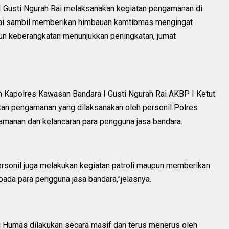
I Gusti Ngurah Rai melaksanakan kegiatan pengamanan di
 Rai sambil memberikan himbauan kamtibmas mengingat
un keberangkatan menunjukkan peningkatan, jumat
 Kapolres Kawasan Bandara I Gusti Ngurah Rai AKBP I Ketut
giatan pengamanan yang dilaksanakan oleh personil Polres
amanan dan kelancaran para pengguna jasa bandara.
sonil juga melakukan kegiatan patroli maupun memberikan
ada para pengguna jasa bandara,”jelasnya.
 Humas dilakukan secara masif dan terus menerus oleh