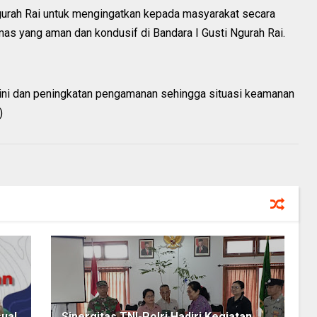
gurah Rai untuk mengingatkan kepada masyarakat secara
s yang aman dan kondusif di Bandara I Gusti Ngurah Rai.
 ini dan peningkatan pengamanan sehingga situasi keamanan
)
ual
Sinergitas TNI-Polri Hadiri Kegiatan