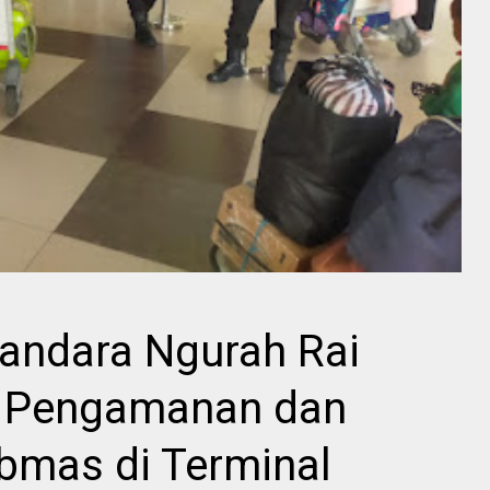
Bandara Ngurah Rai
t Pengamanan dan
mas di Terminal