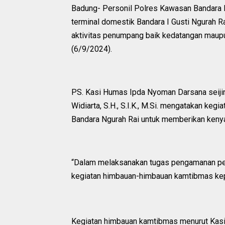
Badung- Personil Polres Kawasan Bandara 
terminal domestik Bandara I Gusti Ngurah
aktivitas penumpang baik kedatangan maup
(6/9/2024).
PS. Kasi Humas Ipda Nyoman Darsana seijin
Widiarta, S.H., S.I.K., M.Si. mengatakan ke
Bandara Ngurah Rai untuk memberikan keny
“Dalam melaksanakan tugas pengamanan per
kegiatan himbauan-himbauan kamtibmas kep
Kegiatan himbauan kamtibmas menurut Kasi