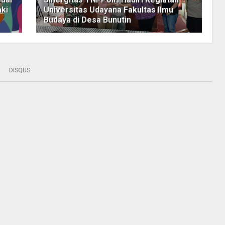
aki
Universitas Udayana Fakultas Ilmu
Budaya di Desa Bunutin
DISQUS