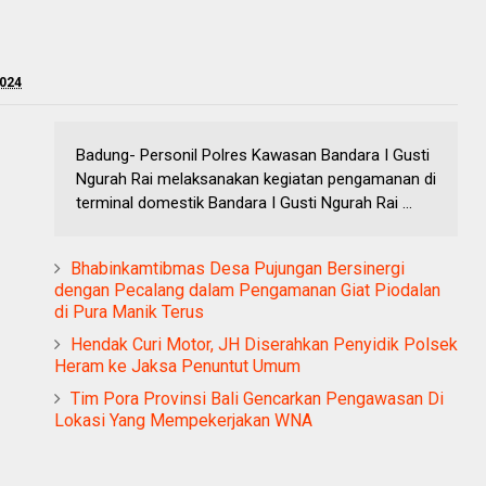
2024
Badung- Personil Polres Kawasan Bandara I Gusti
Ngurah Rai melaksanakan kegiatan pengamanan di
terminal domestik Bandara I Gusti Ngurah Rai ...
Bhabinkamtibmas Desa Pujungan Bersinergi
dengan Pecalang dalam Pengamanan Giat Piodalan
di Pura Manik Terus
Hendak Curi Motor, JH Diserahkan Penyidik Polsek
Heram ke Jaksa Penuntut Umum
Tim Pora Provinsi Bali Gencarkan Pengawasan Di
Lokasi Yang Mempekerjakan WNA