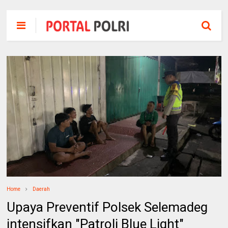
Home
Daerah
Upaya Preventif Polsek Selemadeg
intensifkan "Patroli Blue Light"