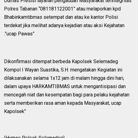
Dumas Presisi layanan pengaduan Masyarakat terintegritas
Polres Tabanan “081181122001” atau melaporkan kpd
Bhabinkamtibmas setempat dan atau ke kantor Polisi
terdekat jika melihat adanya kejadian atau aksi Kejahatan
.”ucap Pawas”
Dikonfirmasi ditempat berbeda Kapolsek Selemadeg
Kompol I Wayan Suastika, S.H. mengatakan Kegiatan ini
dilaksanakan selama 1x12 jam di malam hingga dini hari,
dalam upaya HARKAMTIBMAS untuk mengantisipasi dan
mencegah niat dan kesempatan bagi para pelaku kejahatan
serta memberikan rasa aman kepada Masyarakat, ucap
Kapolsek"
(Humas Polsek Selemadeg)