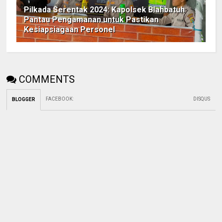
Pilkada Serentak 2024: Kapolsek Blahbatuh
Pantau Pengamanan untuk Pastikan
Kesiapsiagaan Personel
COMMENTS
FACEBOOK
:
DISQUS
BLOGGER