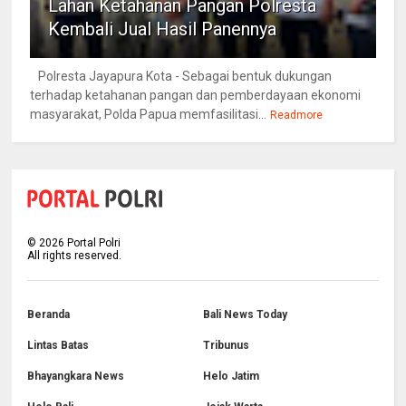
Lahan Ketahanan Pangan Polresta
Kembali Jual Hasil Panennya
Polresta Jayapura Kota - Sebagai bentuk dukungan
terhadap ketahanan pangan dan pemberdayaan ekonomi
masyarakat, Polda Papua memfasilitasi...
Readmore
©
2026
Portal Polri
All rights reserved.
Beranda
Bali News Today
Lintas Batas
Tribunus
Bhayangkara News
Helo Jatim