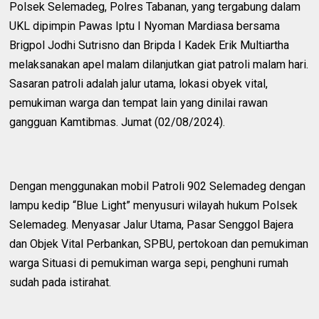
Polsek Selemadeg, Polres Tabanan, yang tergabung dalam
UKL dipimpin Pawas Iptu I Nyoman Mardiasa bersama
Brigpol Jodhi Sutrisno dan Bripda I Kadek Erik Multiartha
melaksanakan apel malam dilanjutkan giat patroli malam hari.
Sasaran patroli adalah jalur utama, lokasi obyek vital,
pemukiman warga dan tempat lain yang dinilai rawan
gangguan Kamtibmas. Jumat (02/08/2024).
Dengan menggunakan mobil Patroli 902 Selemadeg dengan
lampu kedip “Blue Light” menyusuri wilayah hukum Polsek
Selemadeg. Menyasar Jalur Utama, Pasar Senggol Bajera
dan Objek Vital Perbankan, SPBU, pertokoan dan pemukiman
warga Situasi di pemukiman warga sepi, penghuni rumah
sudah pada istirahat.