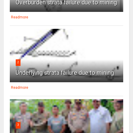
Overburden strata failure due to mining
Readmore
2
Underlying strata failure due to mining
Readmore
3