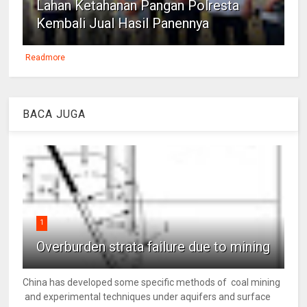
Lahan Ketahanan Pangan Polresta
Kembali Jual Hasil Panennya
Readmore
BACA JUGA
1
Overburden strata failure due to mining
China has developed some specific methods of coal mining
and experimental techniques under aquifers and surface