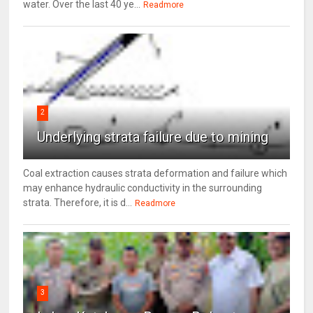
water. Over the last 40 ye...
Readmore
2
Underlying strata failure due to mining
Coal extraction causes strata deformation and failure which
may enhance hydraulic conductivity in the surrounding
strata. Therefore, it is d...
Readmore
3