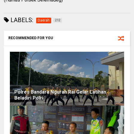
LABELS:
Daerah
212
RECOMMENDED FOR YOU
Polres Bandara Ngurah Rai Gelar Latihan
Beladiri Polri