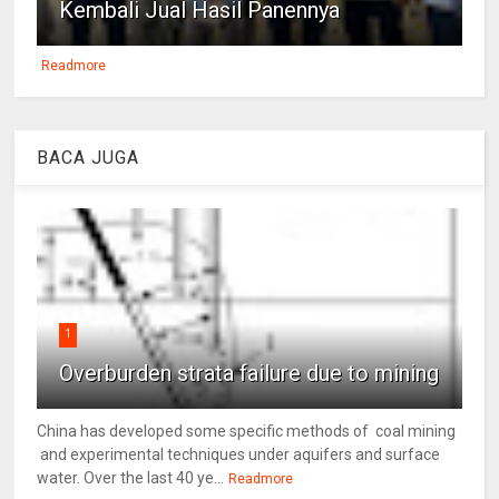
Kembali Jual Hasil Panennya
Readmore
BACA JUGA
1
Overburden strata failure due to mining
China has developed some specific methods of coal mining
and experimental techniques under aquifers and surface
water. Over the last 40 ye...
Readmore