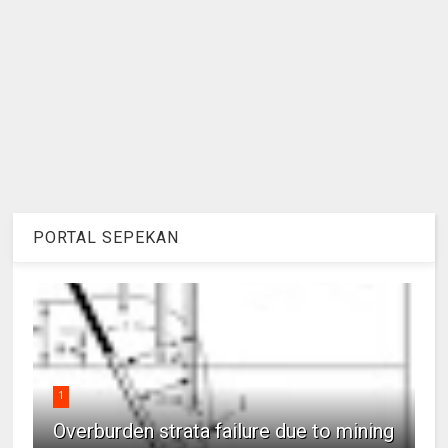
PORTAL SEPEKAN
1
Overburden strata failure due to mining