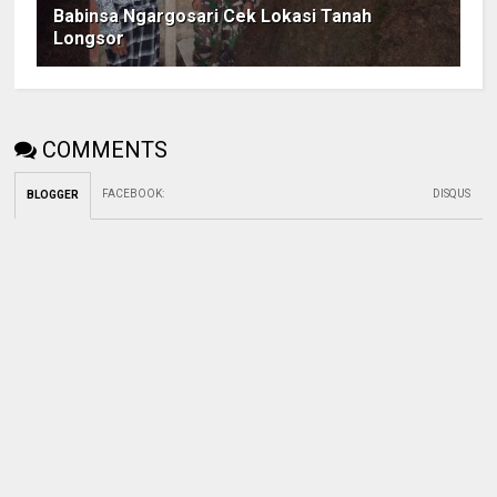
Babinsa Ngargosari Cek Lokasi Tanah
Longsor
COMMENTS
FACEBOOK
:
DISQUS
BLOGGER