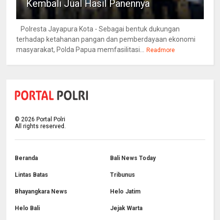
Kembali Jual Hasil Panennya
Polresta Jayapura Kota - Sebagai bentuk dukungan
terhadap ketahanan pangan dan pemberdayaan ekonomi
masyarakat, Polda Papua memfasilitasi...
Readmore
©
2026
Portal Polri
All rights reserved.
Beranda
Bali News Today
Lintas Batas
Tribunus
Bhayangkara News
Helo Jatim
Helo Bali
Jejak Warta