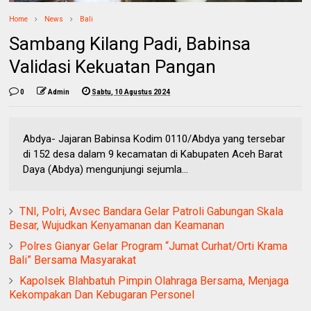
Home
News
Bali
Sambang Kilang Padi, Babinsa
Validasi Kekuatan Pangan
0
Admin
Sabtu, 10 Agustus 2024
Abdya- Jajaran Babinsa Kodim 0110/Abdya yang tersebar
di 152 desa dalam 9 kecamatan di Kabupaten Aceh Barat
Daya (Abdya) mengunjungi sejumla...
TNI, Polri, Avsec Bandara Gelar Patroli Gabungan Skala
Besar, Wujudkan Kenyamanan dan Keamanan
Polres Gianyar Gelar Program “Jumat Curhat/Orti Krama
Bali” Bersama Masyarakat
Kapolsek Blahbatuh Pimpin Olahraga Bersama, Menjaga
Kekompakan Dan Kebugaran Personel