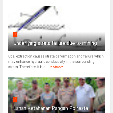
2
Underlying strata failure due to mining
Coal extraction causes strata deformation and failure which
may enhance hydraulic conductivity in the surrounding
strata. Therefore, it is d...
Readmore
3
Lahan Ketahanan Pangan Polresta