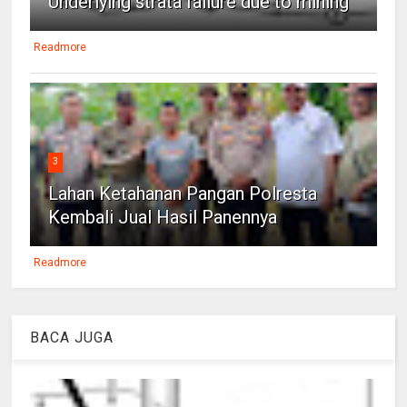
Underlying strata failure due to mining
Readmore
3
Lahan Ketahanan Pangan Polresta
Kembali Jual Hasil Panennya
Readmore
BACA JUGA