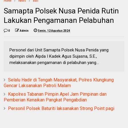
Home
News
Bali
Samapta Polsek Nusa Penida Rutin
Lakukan Pengamanan Pelabuhan
0
Admin
Senin, 12 Agustus 2024
Personel dari Unit Samapta Polsek Nusa Penida yang
dipimpin oleh Aipda I Kadek Agus Sujasna, S.E.,
melaksanakan pengamanan di pelabuhan yang...
Selalu Hadir di Tengah Masyarakat, Polres Klungkung
Gencar Laksanakan Patroli Malam
Kapolres Tabanan Pimpin Apel Jam Pimpinan dan
Pemberian Kenaikan Pangkat Pengabdian
Personil Polsek Baturiti laksanakan Strong Point pagi