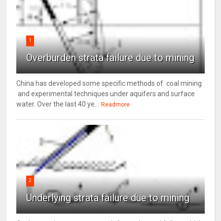
1
Overburden strata failure due to mining
China has developed some specific methods of coal mining
and experimental techniques under aquifers and surface
water. Over the last 40 ye...
Readmore
2
Underlying strata failure due to mining