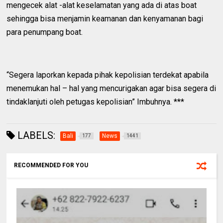
mengecek alat -alat keselamatan yang ada di atas boat
sehingga bisa menjamin keamanan dan kenyamanan bagi
para penumpang boat.
“Segera laporkan kepada pihak kepolisian terdekat apabila
menemukan hal – hal yang mencurigakan agar bisa segera di
tindaklanjuti oleh petugas kepolisian” Imbuhnya. ***
LABELS:
Bali
News
177
1441
RECOMMENDED FOR YOU