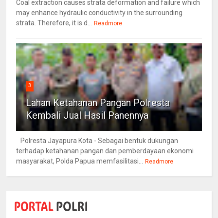
Coal extraction causes strata deformation and failure which
may enhance hydraulic conductivity in the surrounding
strata. Therefore, it is d...
Readmore
3
Lahan Ketahanan Pangan Polresta
Kembali Jual Hasil Panennya
Polresta Jayapura Kota - Sebagai bentuk dukungan
terhadap ketahanan pangan dan pemberdayaan ekonomi
masyarakat, Polda Papua memfasilitasi...
Readmore