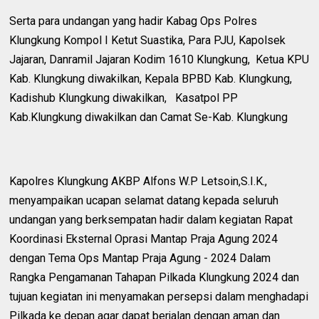
Serta para undangan yang hadir Kabag Ops Polres
Klungkung Kompol I Ketut Suastika, Para PJU, Kapolsek
Jajaran, Danramil Jajaran Kodim 1610 Klungkung, Ketua KPU
Kab. Klungkung diwakilkan, Kepala BPBD Kab. Klungkung,
Kadishub Klungkung diwakilkan, Kasatpol PP
Kab.Klungkung diwakilkan dan Camat Se-Kab. Klungkung
Kapolres Klungkung AKBP Alfons W.P Letsoin,S.I.K.,
menyampaikan ucapan selamat datang kepada seluruh
undangan yang berksempatan hadir dalam kegiatan Rapat
Koordinasi Eksternal Oprasi Mantap Praja Agung 2024
dengan Tema Ops Mantap Praja Agung - 2024 Dalam
Rangka Pengamanan Tahapan Pilkada Klungkung 2024 dan
tujuan kegiatan ini menyamakan persepsi dalam menghadapi
Pilkada ke depan agar dapat berjalan dengan aman dan