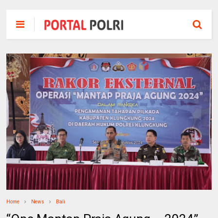
Home
News
Bali