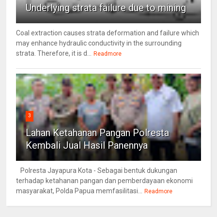
Underlying strata failure due to mining
Coal extraction causes strata deformation and failure which
may enhance hydraulic conductivity in the surrounding
strata. Therefore, it is d...
Readmore
3
Lahan Ketahanan Pangan Polresta
Kembali Jual Hasil Panennya
Polresta Jayapura Kota - Sebagai bentuk dukungan
terhadap ketahanan pangan dan pemberdayaan ekonomi
masyarakat, Polda Papua memfasilitasi...
Readmore