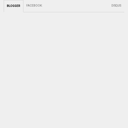
FACEBOOK
:
DISQUS
BLOGGER