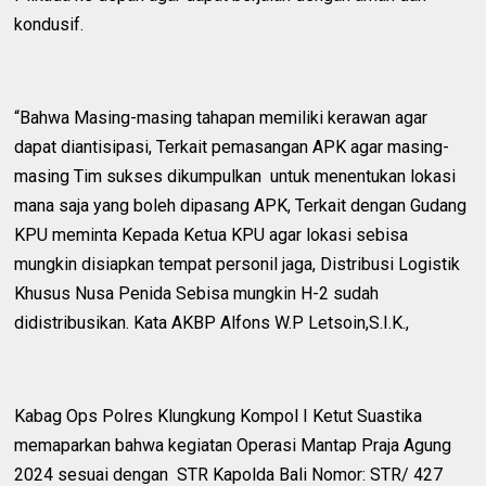
kondusif.
“Bahwa Masing-masing tahapan memiliki kerawan agar
dapat diantisipasi, Terkait pemasangan APK agar masing-
masing Tim sukses dikumpulkan untuk menentukan lokasi
mana saja yang boleh dipasang APK, Terkait dengan Gudang
KPU meminta Kepada Ketua KPU agar lokasi sebisa
mungkin disiapkan tempat personil jaga, Distribusi Logistik
Khusus Nusa Penida Sebisa mungkin H-2 sudah
didistribusikan. Kata AKBP Alfons W.P Letsoin,S.I.K.,
Kabag Ops Polres Klungkung Kompol I Ketut Suastika
memaparkan bahwa kegiatan Operasi Mantap Praja Agung
2024 sesuai dengan STR Kapolda Bali Nomor: STR/ 427