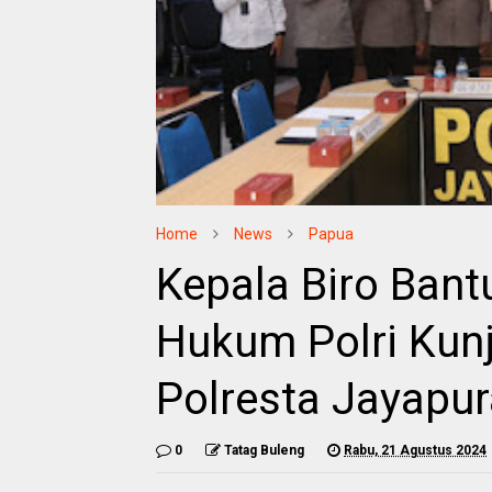
Home
News
Papua
Kepala Biro Bant
Hukum Polri Kun
Polresta Jayapur
0
Tatag Buleng
Rabu, 21 Agustus 2024