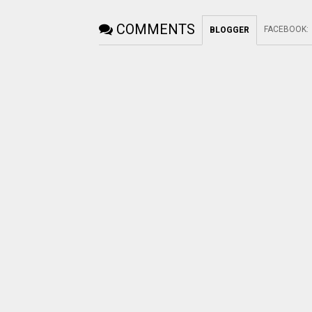
COMMENTS
FACEBOOK
:
BLOGGER