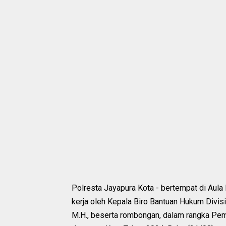
Polresta Jayapura Kota - bertempat di Aula
kerja oleh Kepala Biro Bantuan Hukum Divisi H
M.H., beserta rombongan, dalam rangka Pe