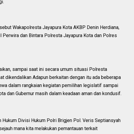
i.
rsebut Wakapolresta Jayapura Kota AKBP Denin Herdiana,
nil Perwira dan Bintara Polresta Jayapura Kota dan Polres
an, sampai saat ini secara umum situasi Polresta
t dikendalikan Adapun berkaitan dengan itu ada beberapa
hwa dalam rangkaian kegiatan pemilihan legislatif sampai
ota dan Gubernur masih dalam keadaan aman dan kondusif.
n Hukum Divisi Hukum Polri Brigjen Pol. Veris Septiansyah
sejauh mana kita melakukan pemantauan terkait