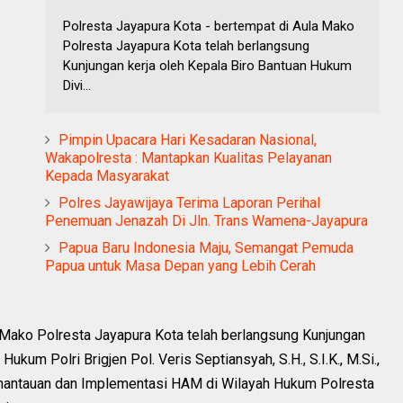
Polresta Jayapura Kota - bertempat di Aula Mako
Polresta Jayapura Kota telah berlangsung
Kunjungan kerja oleh Kepala Biro Bantuan Hukum
Divi...
Pimpin Upacara Hari Kesadaran Nasional,
Wakapolresta : Mantapkan Kualitas Pelayanan
Kepada Masyarakat
Polres Jayawijaya Terima Laporan Perihal
Penemuan Jenazah Di Jln. Trans Wamena-Jayapura
Papua Baru Indonesia Maju, Semangat Pemuda
Papua untuk Masa Depan yang Lebih Cerah
 Mako Polresta Jayapura Kota telah berlangsung Kunjungan
ukum Polri Brigjen Pol. Veris Septiansyah, S.H., S.I.K., M.Si.,
mantauan dan Implementasi HAM di Wilayah Hukum Polresta