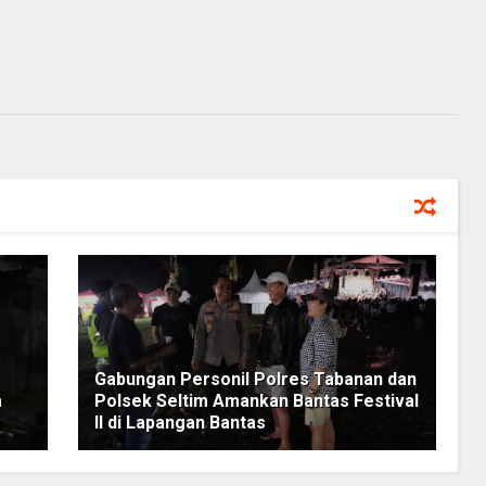
Gabungan Personil Polres Tabanan dan
a
Polsek Seltim Amankan Bantas Festival
II di Lapangan Bantas