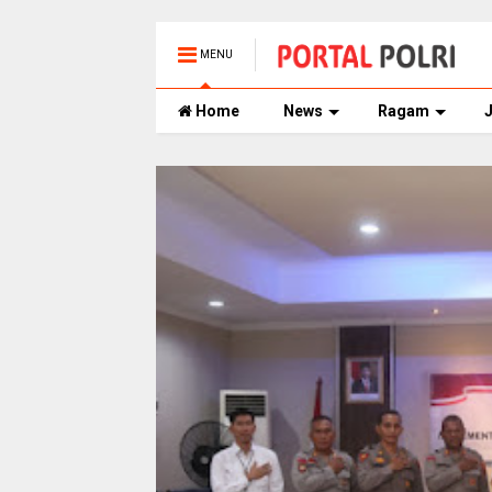
MENU
Home
News
Ragam
J