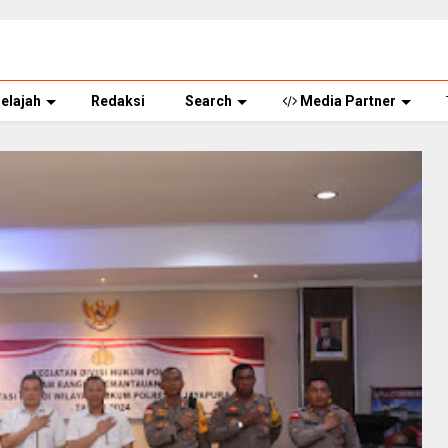
elajah
Redaksi
Search
Media Partner