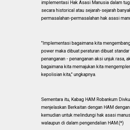
implementasi Hak Asasi Manusia dalam tugas
secara historical atau sejarah-sejarah ba
permasalahan-permasalahan hak asasi manu
"Implementasi bagaimana kita mengembang
power maka dibuat peraturan dibuat standar
penanganan - penanganan aksi unjuk rasa, ak
bagaimana kita memajukan kita mengemplem
kepolisian kita," ungkapnya.
Sementara itu, Kabag HAM Robankum Divkum P
menjelaskan Berkaitan dengan HAM dengan
kemudian untuk melindungi hak asasi manusia
walaupun di dalam pengendalian HAM.(*)