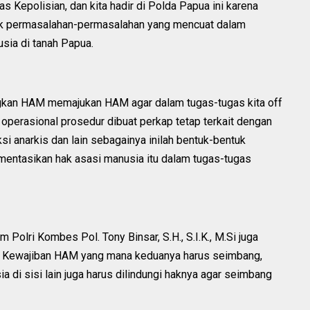
 Kepolisian, dan kita hadir di Polda Papua ini karena
nyak permasalahan-permasalahan yang mencuat dalam
sia di tanah Papua.
kan HAM memajukan HAM agar dalam tugas-tugas kita off
 operasional prosedur dibuat perkap tetap terkait dengan
si anarkis dan lain sebagainya inilah bentuk-bentuk
entasikan hak asasi manusia itu dalam tugas-tugas
olri Kombes Pol. Tony Binsar, S.H., S.I.K., M.Si juga
 Kewajiban HAM yang mana keduanya harus seimbang,
 di sisi lain juga harus dilindungi haknya agar seimbang