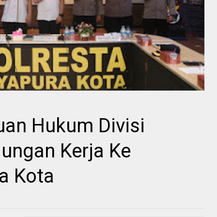
uan Hukum Divisi
jungan Kerja Ke
a Kota