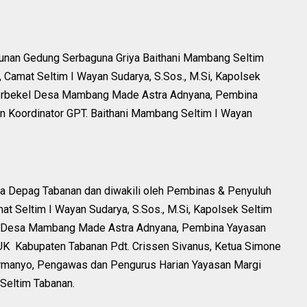
unan Gedung Serbaguna Griya Baithani Mambang Seltim
 Camat Seltim I Wayan Sudarya, S.Sos., M.Si, Kapolsek
 Perbekel Desa Mambang Made Astra Adnyana, Pembina
an Koordinator GPT. Baithani Mambang Seltim I Wayan
ala Depag Tabanan dan diwakili oleh Pembinas & Penyuluh
mat Seltim I Wayan Sudarya, S.Sos., M.Si, Kapolsek Seltim
el Desa Mambang Made Astra Adnyana, Pembina Yayasan
PUK Kabupaten Tabanan Pdt. Crissen Sivanus, Ketua Simone
Firmanyo, Pengawas dan Pengurus Harian Yayasan Margi
Seltim Tabanan.