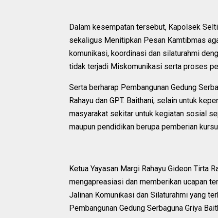
Dalam kesempatan tersebut, Kapolsek Selt
sekaligus Menitipkan Pesan Kamtibmas aga
komunikasi, koordinasi dan silaturahmi de
tidak terjadi Miskomunikasi serta proses pe
Serta berharap Pembangunan Gedung Serbagun
Rahayu dan GPT. Baithani, selain untuk kepe
masyarakat sekitar untuk kegiatan sosial sep
maupun pendidikan berupa pemberian kursus 
Ketua Yayasan Margi Rahayu Gideon Tirta R
mengapreasiasi dan memberikan ucapan teri
Jalinan Komunikasi dan Silaturahmi yang te
Pembangunan Gedung Serbaguna Griya Bait