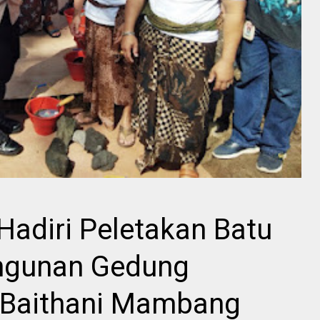
Hadiri Peletakan Batu
ngunan Gedung
 Baithani Mambang