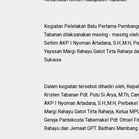
Kegiatan Peletakan Batu Pertama Pembang
Tabanan dilaksanakan masing - masing oleh,
Seltim AKP I Nyoman Artadana, S.H.,M.H,
Yayasan Margi Rahayu Gatot Tirta Raharja d
Sukiasa
Dalam kegiatan tersebut dihadiri oleh, Kep
Kristen Tabanan Pdt. Putu Si Arya, M.Th, Ca
AKP I Nyoman Artadana, S.H.,M.H, Perbek
Margi Rahayu Gatot Tirta Raharja, Ketua M
Gereja Pantekosta Tabernakel Pdt. Otniel 
Rahayu dan Jemaat GPT. Baithani Mambang 