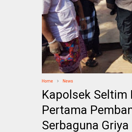
Home
News
Kapolsek Seltim 
Pertama Pemba
Serbaguna Griya