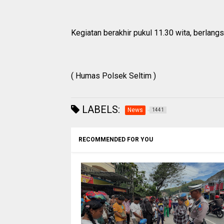
Kegiatan berakhir pukul 11.30 wita, berlan
( Humas Polsek Seltim )
LABELS:
News
1441
RECOMMENDED FOR YOU