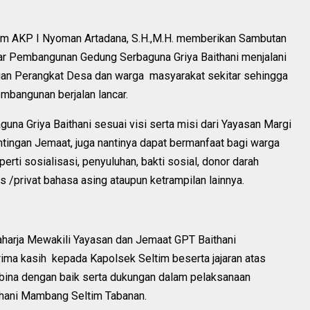
im AKP I Nyoman Artadana, S.H.,M.H. memberikan Sambutan
r Pembangunan Gedung Serbaguna Griya Baithani menjalani
ngan Perangkat Desa dan warga masyarakat sekitar sehingga
mbangunan berjalan lancar.
a Griya Baithani sesuai visi serta misi dari Yayasan Margi
ntingan Jemaat, juga nantinya dapat bermanfaat bagi warga
erti sosialisasi, penyuluhan, bakti sosial, donor darah
/privat bahasa asing ataupun ketrampilan lainnya.
aharja Mewakili Yayasan dan Jemaat GPT Baithani
ma kasih kepada Kapolsek Seltim beserta jajaran atas
rbina dengan baik serta dukungan dalam pelaksanaan
hani Mambang Seltim Tabanan.