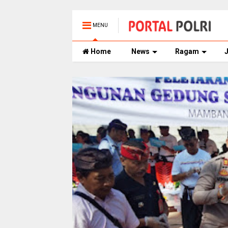
MENU
Home
News
Ragam
J