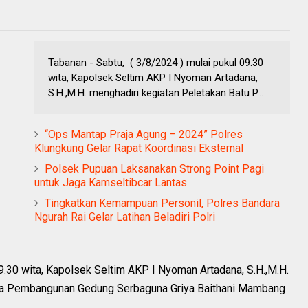
Tabanan - Sabtu, ( 3/8/2024 ) mulai pukul 09.30
wita, Kapolsek Seltim AKP I Nyoman Artadana,
S.H.,M.H. menghadiri kegiatan Peletakan Batu P...
“Ops Mantap Praja Agung – 2024” Polres
Klungkung Gelar Rapat Koordinasi Eksternal
Polsek Pupuan Laksanakan Strong Point Pagi
untuk Jaga Kamseltibcar Lantas
Tingkatkan Kemampuan Personil, Polres Bandara
Ngurah Rai Gelar Latihan Beladiri Polri
09.30 wita, Kapolsek Seltim AKP I Nyoman Artadana, S.H.,M.H.
ama Pembangunan Gedung Serbaguna Griya Baithani Mambang