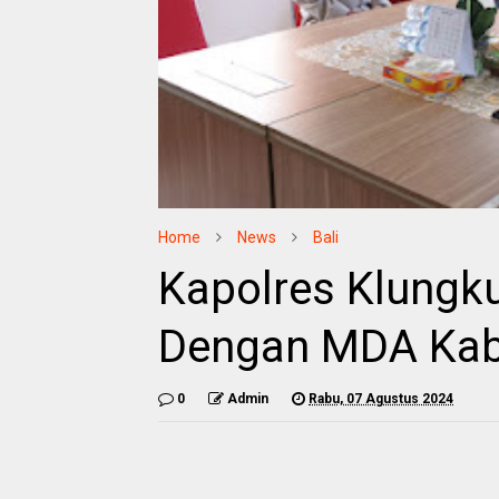
Home
News
Bali
Kapolres Klungku
Dengan MDA Kab
0
Admin
Rabu, 07 Agustus 2024