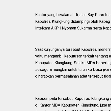
Kantor yang beralamat di jalan Bay Pass Id
Kapolres Klungkung didampingi oleh Kabag 
Intelkam AKP I Nyoman Sukarma serta Kapo
Saat kunjunganya tersebut Kapolres mener
yaitu mengambil keputusan terkait tentang 
Kabupaten Klungkung..Selaku MDA beserta j
sesegera mungkin untuk turun ke Desa jika a
diharapkan permasalahan adat tersebut tid
Kaesempata tersebut Kapolres Klungkung s
di Kantor MDA Kabupaten Klungkung, juga 