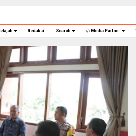
elajah
Redaksi
Search
Media Partner