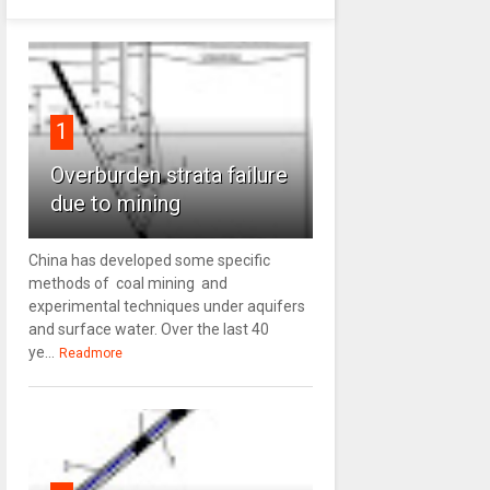
1
Overburden strata failure
due to mining
China has developed some specific
methods of coal mining and
experimental techniques under aquifers
and surface water. Over the last 40
ye...
Readmore