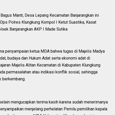
a Bagus Mantr, Desa Lepang Kecamatan Banjarangkan ini
Ops Polres Klungkung Kompol I Ketut Suastika, Kasat
lsek Banjarangkan AKP I Made Sutika
ima penyampaian ketua MDA bahwa tugas di Majelis Madya
adat, budaya dan Hukum Adat serta ekonomi adat di
ajaran Majelis Alitan Kecamatan di Kabupaten Klungkung
da permasalahan atau indikasi konflik sosial, sehingga
ak berkembang.
elain mengucapkan terima kasih karena sudah menerimanya
menyampaikan menjelang perhelatan Pemilu pemilihan kepala