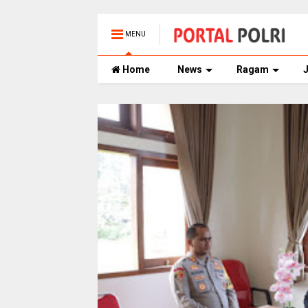
MENU
Home
News
Ragam
J