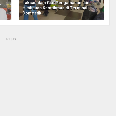
,
Laksanakan Giat Pengamanan dan
Himbauan Kamtibmas di Terminal
Domestik
DISQUS