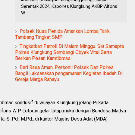
Serentak 2024, Kapolres Klungkung AKBP Alfons
W...
Polsek Nusa Penida Amankan Lomba Tarik
Tambang Tingkat SMP
Tingkatkan Patroli Di Malam Minggu. Sat Samapta
Polres Klungkung Sambangi Obyek Vital Serta
Berikan Pesan Kamtibmas
Beri Rasa Aman, Personil Polsek Dan Polres
Bangli Laksanakan pengamanan Kegiatan Ibadah Di
Gereja Marga Rahayu
ibmas kondusif di wilayah Klungkung jelang Pilkada
lfons W P Letsoin gelar tatap muka dengan Bendesa Madya
 S. Pd., M.Pd., di kantor Majelis Desa Adat (MDA)