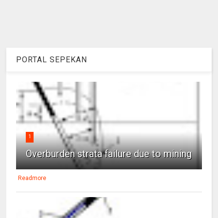
PORTAL SEPEKAN
1
Overburden strata failure due to mining
Readmore