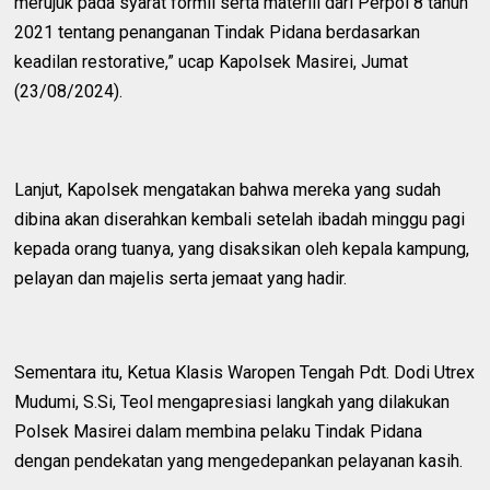
merujuk pada syarat formil serta materiil dari Perpol 8 tahun
2021 tentang penanganan Tindak Pidana berdasarkan
keadilan restorative,” ucap Kapolsek Masirei, Jumat
(23/08/2024).
Lanjut, Kapolsek mengatakan bahwa mereka yang sudah
dibina akan diserahkan kembali setelah ibadah minggu pagi
kepada orang tuanya, yang disaksikan oleh kepala kampung,
pelayan dan majelis serta jemaat yang hadir.
Sementara itu, Ketua Klasis Waropen Tengah Pdt. Dodi Utrex
Mudumi, S.Si, Teol mengapresiasi langkah yang dilakukan
Polsek Masirei dalam membina pelaku Tindak Pidana
dengan pendekatan yang mengedepankan pelayanan kasih.