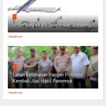
2
Underlying strata failure due to mining
Readmore
3
Lahan Ketahanan Pangan Polresta
Kembali Jual Hasil Panennya
Readmore