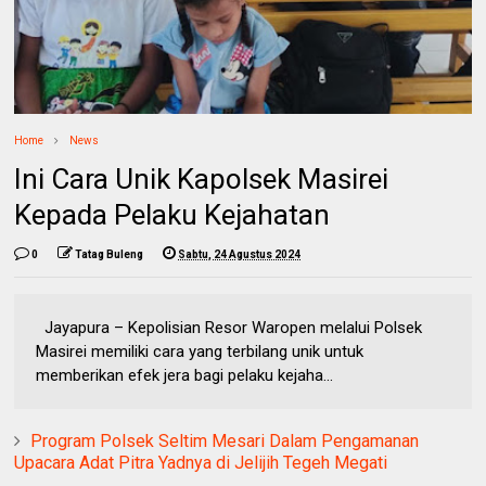
Home
News
Ini Cara Unik Kapolsek Masirei
Kepada Pelaku Kejahatan
0
Tatag Buleng
Sabtu, 24 Agustus 2024
Jayapura – Kepolisian Resor Waropen melalui Polsek
Masirei memiliki cara yang terbilang unik untuk
memberikan efek jera bagi pelaku kejaha...
Program Polsek Seltim Mesari Dalam Pengamanan
Upacara Adat Pitra Yadnya di Jelijih Tegeh Megati