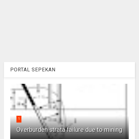
PORTAL SEPEKAN
1
Overburden strata failure due to mining