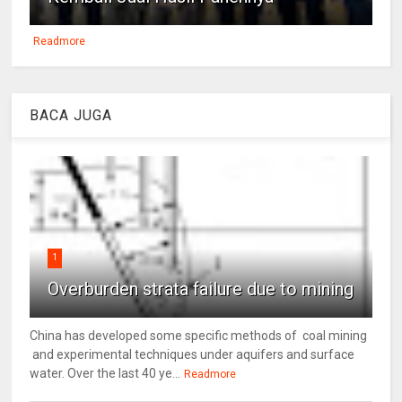
Readmore
BACA JUGA
1
Overburden strata failure due to mining
China has developed some specific methods of coal mining
and experimental techniques under aquifers and surface
water. Over the last 40 ye...
Readmore