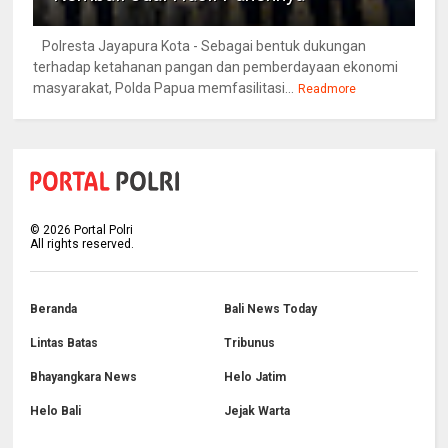
Polresta Jayapura Kota - Sebagai bentuk dukungan
terhadap ketahanan pangan dan pemberdayaan ekonomi
masyarakat, Polda Papua memfasilitasi...
Readmore
©
2026
Portal Polri
All rights reserved.
Beranda
Bali News Today
Lintas Batas
Tribunus
Bhayangkara News
Helo Jatim
Helo Bali
Jejak Warta