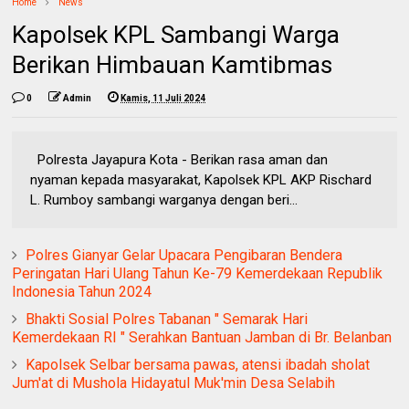
Home
News
Kapolsek KPL Sambangi Warga
Berikan Himbauan Kamtibmas
0
Admin
Kamis, 11 Juli 2024
Polresta Jayapura Kota - Berikan rasa aman dan
nyaman kepada masyarakat, Kapolsek KPL AKP Rischard
L. Rumboy sambangi warganya dengan beri...
Polres Gianyar Gelar Upacara Pengibaran Bendera
Peringatan Hari Ulang Tahun Ke-79 Kemerdekaan Republik
Indonesia Tahun 2024
Bhakti Sosial Polres Tabanan " Semarak Hari
Kemerdekaan RI " Serahkan Bantuan Jamban di Br. Belanban
Kapolsek Selbar bersama pawas, atensi ibadah sholat
Jum'at di Mushola Hidayatul Muk'min Desa Selabih