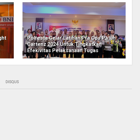
ght
Polresta Gelar Latihan Pra Ops Patuh
Cartenz 2024 Untuk Tingkatkan
Efekivitas Pelaksanaan Tugas
DISQUS