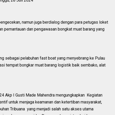
ggu, 28 Juli 2024
 pengecekan, namun juga berdialog dengan para petugas loket
kan pemantauan dan pengawasan bongkat muat barang yang
g sebagai pelabuhan fast boat yang menyebrang ke Pulau
asi tempat bongkar muat barang logistik baik sembako, alat
2024 Akp I Gusti Made Mahendra mengungkapkan Kegiatan
ventif untuk menjaga keamanan dan ketertiban masyarakat,
buhan Tribuana yang menjadi salah satu akses utama