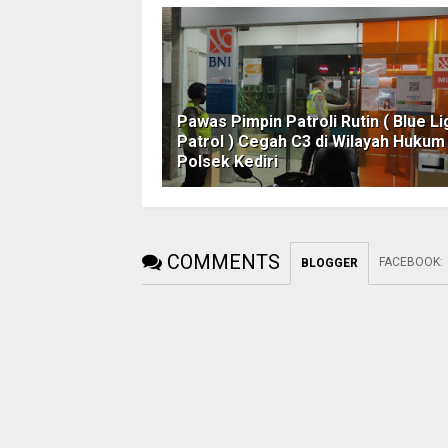
Pawas Pimpin Patroli Rutin ( Blue Li
Patrol ) Cegah C3 di Wilayah Hukum
Polsek Kediri
COMMENTS
FACEBOOK
:
BLOGGER