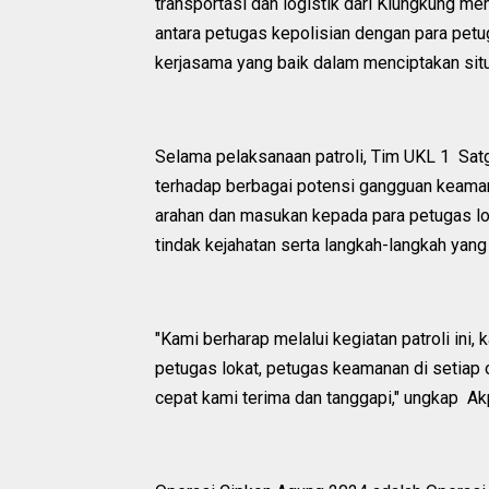
transportasi dan logistik dari Klungkung me
antara petugas kepolisian dengan para petug
kerjasama yang baik dalam menciptakan situ
Selama pelaksanaan patroli, Tim UKL 1 Sa
terhadap berbagai potensi gangguan keaman
arahan dan masukan kepada para petugas l
tindak kejahatan serta langkah-langkah yan
"Kami berharap melalui kegiatan patroli ini
petugas lokat, petugas keamanan di setiap 
cepat kami terima dan tanggapi," ungkap A