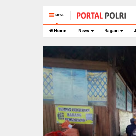
MENU
Home
News
Ragam
J