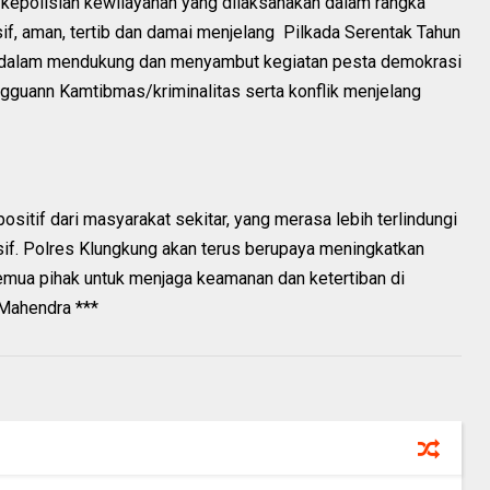
kepolisian kewilayahan yang dilaksanakan dalam rangka
f, aman, tertib dan damai menjelang Pilkada Serentak Tahun
 dalam mendukung dan menyambut kegiatan pesta demokrasi
guann Kamtibmas/kriminalitas serta konflik menjelang
ositif dari masyarakat sekitar, yang merasa lebih terlindungi
sif. Polres Klungkung akan terus berupaya meningkatkan
emua pihak untuk menjaga keamanan dan ketertiban di
 Mahendra ***