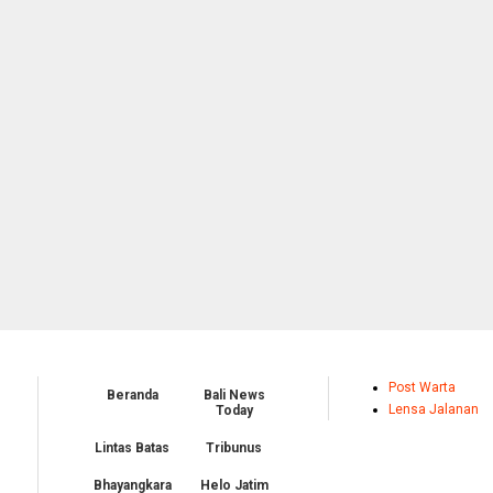
Post Warta
Beranda
Bali News
Lensa Jalanan
Today
Lintas Batas
Tribunus
Bhayangkara
Helo Jatim