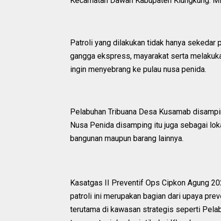
Kecamatan Dawan Kabupaten Klungkung. Min
Patroli yang dilakukan tidak hanya sekedar
gangga ekspress, mayarakat serta melaku
ingin menyebrang ke pulau nusa penida.
Pelabuhan Tribuana Desa Kusamab disampin
Nusa Penida disamping itu juga sebagai lok
bangunan maupun barang lainnya.
Kasatgas II Preventif Ops Cipkon Agung 
patroli ini merupakan bagian dari upaya pre
terutama di kawasan strategis seperti Pela