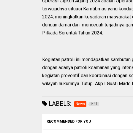
Operasi Cipkon Agung 2024 adalah Operasi 
terwujudnya situasi Kamtibmas yang kondusi
2024, meningkatkan kesadaran masyarakat
dengan damai dan mencegah terjadinya gang
Pilkada Serentak Tahun 2024.
Kegiatan patroli ini mendapatkan sambutan p
dengan adanya patroli keamanan yang inten
kegiatan preventif dan koordinasi dengan s
wilayah hukumnya. Tutup Akp I Gusti Made
LABELS:
News
1441
RECOMMENDED FOR YOU