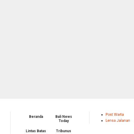
Post Warta
Beranda
Bali News
Lensa Jalanan
Today
Lintas Batas
Tribunus