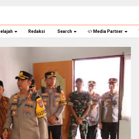
elajah
Redaksi
Search
Media Partner