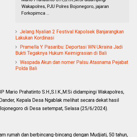
Wakapolres, PJU Polres Bojonegoro, jajaran
Forkopimca ...
Jelang Nyalian 2 Festival Kapolsek Banjarangkan
Lakukan Kordinasi
Pramella Y. Pasaribu: Deportasi WN Ukraina Jadi
Bukti Tegaknya Hukum Keimigrasian di Bali
Waspada Akun dan nomer Palsu Atasnama Pejabat
Polda Bali
ario Prahatinto S.H.,S.I.K.,M.Si didampingi Wakapolres,
Dander, Kepala Desa Ngablak melihat secara dekat hasil
Bojonegoro di Desa setempat, Selasa (25/6/2024).
m rumah dan berbincang-bincang dengan Mudjiati, 50 tahun,