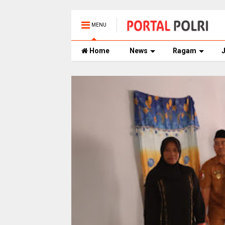
MENU
Home
News
Ragam
J