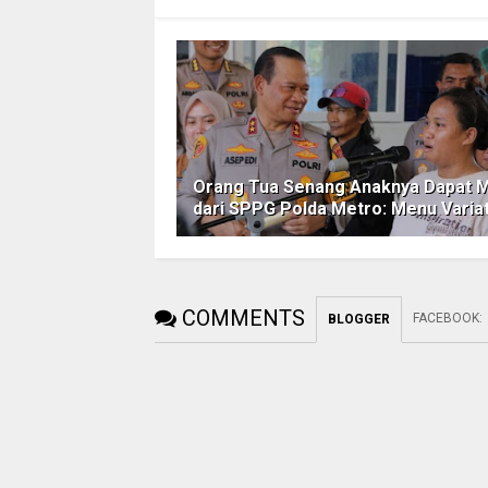
Orang Tua Senang Anaknya Dapat 
dari SPPG Polda Metro: Menu Variat
COMMENTS
FACEBOOK
:
BLOGGER