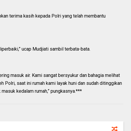
apkan terima kasih kepada Polri yang telah membantu
erbaiki,” ucap Mudjiati sambil terbata-bata.
sering masuk air. Kami sangat bersyukur dan bahagia melihat
eh Polri, saat ini rumah kami layak huni dan sudah ditinggikan
idak masuk kedalam rumah,” pungkasnya.***