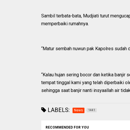
Sambil terbata-bata, Mudjiati turut menguc
memperbaiki rumahnya.
“Matur sembah nuwun pak Kapolres sudah dip
“Kalau hujan sering bocor dan ketika banjir 
tempat tinggal kami yang telah diperbaiki ol
sehingga saat banjir nanti insyaallah air t
LABELS:
News
1441
RECOMMENDED FOR YOU