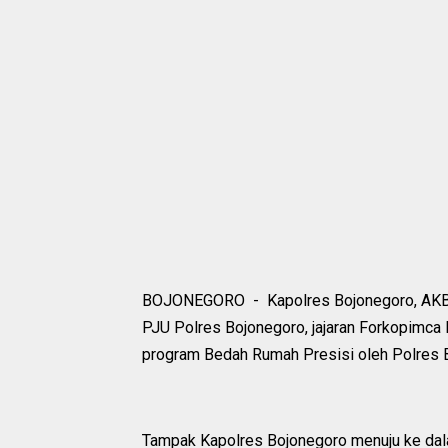
BOJONEGORO - Kapolres Bojonegoro, AKBP M
PJU Polres Bojonegoro, jajaran Forkopimca 
program Bedah Rumah Presisi oleh Polres 
Tampak Kapolres Bojonegoro menuju ke dala