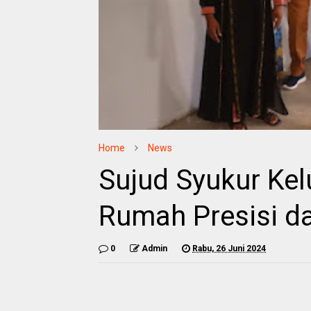
Home
News
Sujud Syukur Ke
Rumah Presisi da
0
Admin
Rabu, 26 Juni 2024