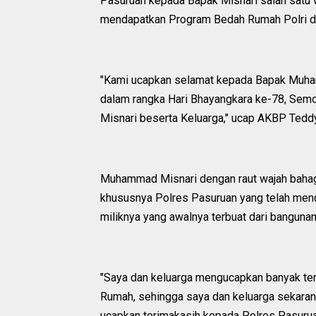
Pasuruan kepada Bapak Misnari salah satu
mendapatkan Program Bedah Rumah Polri da
"Kami ucapkan selamat kepada Bapak Muha
dalam rangka Hari Bhayangkara ke-78, Sem
Misnari beserta Keluarga," ucap AKBP Ted
Muhammad Misnari dengan raut wajah bahag
khususnya Polres Pasuruan yang telah me
miliknya yang awalnya terbuat dari banguna
"Saya dan keluarga mengucapkan banyak te
Rumah, sehingga saya dan keluarga sekarang
ucapkan terimakasih kepada Polres Pasuru