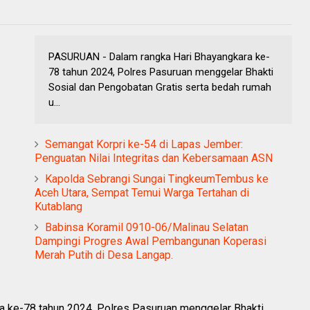
PASURUAN - Dalam rangka Hari Bhayangkara ke-
78 tahun 2024, Polres Pasuruan menggelar Bhakti
Sosial dan Pengobatan Gratis serta bedah rumah
u...
Semangat Korpri ke-54 di Lapas Jember:
Penguatan Nilai Integritas dan Kebersamaan ASN
Kapolda Sebrangi Sungai TingkeumTembus ke
Aceh Utara, Sempat Temui Warga Tertahan di
Kutablang
Babinsa Koramil 0910-06/Malinau Selatan
Dampingi Progres Awal Pembangunan Koperasi
Merah Putih di Desa Langap.
 ke-78 tahun 2024, Polres Pasuruan menggelar Bhakti