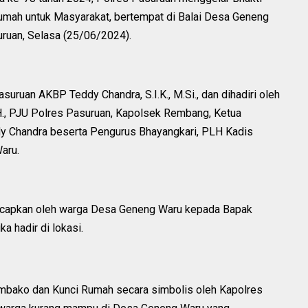
rumah untuk Masyarakat, bertempat di Balai Desa Geneng
uan, Selasa (25/06/2024).
suruan AKBP Teddy Chandra, S.I.K., M.Si., dan dihadiri oleh
H., PJU Polres Pasuruan, Kapolsek Rembang, Ketua
dy Chandra beserta Pengurus Bhayangkari, PLH Kadis
aru.
ucapkan oleh warga Desa Geneng Waru kepada Bapak
 hadir di lokasi.
mbako dan Kunci Rumah secara simbolis oleh Kapolres