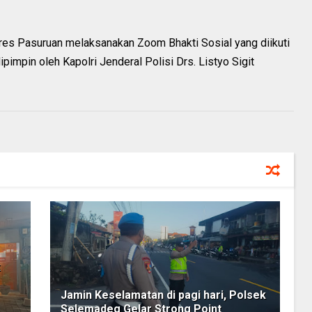
res Pasuruan melaksanakan Zoom Bhakti Sosial yang diikuti
ipimpin oleh Kapolri Jenderal Polisi Drs. Listyo Sigit
k
Jamin Keselamatan di pagi hari, Polsek
Selemadeg Gelar Strong Point