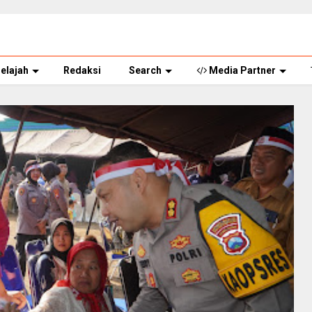
elajah
Redaksi
Search
Media Partner