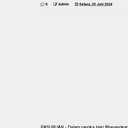
0
Admin
Selasa, 25 Juni 2024
PASURUAN - Dalam rangka Hari Bhayangkara