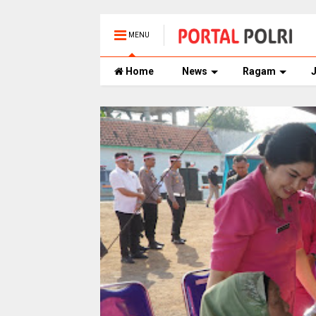
MENU
Home
News
Ragam
J