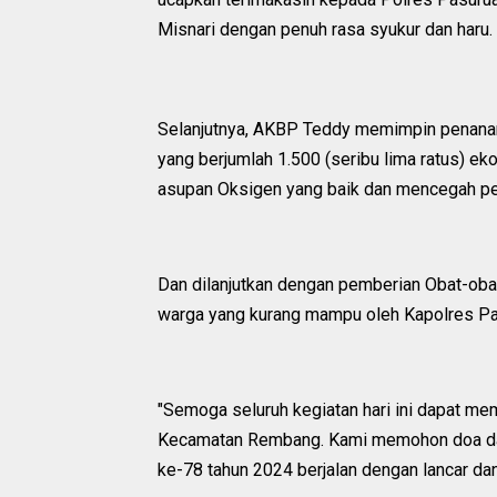
Misnari dengan penuh rasa syukur dan haru.
Selanjutnya, AKBP Teddy memimpin penanam
yang berjumlah 1.500 (seribu lima ratus) e
asupan Oksigen yang baik dan mencegah p
Dan dilanjutkan dengan pemberian Obat-oba
warga yang kurang mampu oleh Kapolres Pa
"Semoga seluruh kegiatan hari ini dapat m
Kecamatan Rembang. Kami memohon doa dan
ke-78 tahun 2024 berjalan dengan lancar da