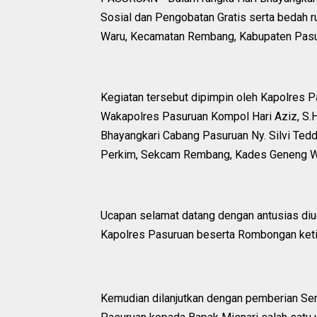
Sosial dan Pengobatan Gratis serta bedah 
Waru, Kecamatan Rembang, Kabupaten Pasur
Kegiatan tersebut dipimpin oleh Kapolres Pa
Wakapolres Pasuruan Kompol Hari Aziz, S.
Bhayangkari Cabang Pasuruan Ny. Silvi Ted
Perkim, Sekcam Rembang, Kades Geneng W
Ucapan selamat datang dengan antusias di
Kapolres Pasuruan beserta Rombongan ketika
Kemudian dilanjutkan dengan pemberian Se