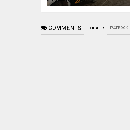
COMMENTS
FACEBOOK
:
BLOGGER