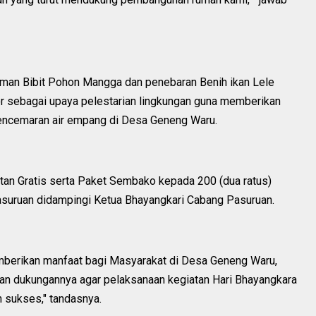
an Bibit Pohon Mangga dan penebaran Benih ikan Lele
kor sebagai upaya pelestarian lingkungan guna memberikan
encemaran air empang di Desa Geneng Waru.
tan Gratis serta Paket Sembako kepada 200 (dua ratus)
suruan didampingi Ketua Bhayangkari Cabang Pasuruan.
emberikan manfaat bagi Masyarakat di Desa Geneng Waru,
 dukungannya agar pelaksanaan kegiatan Hari Bhayangkara
n sukses," tandasnya.