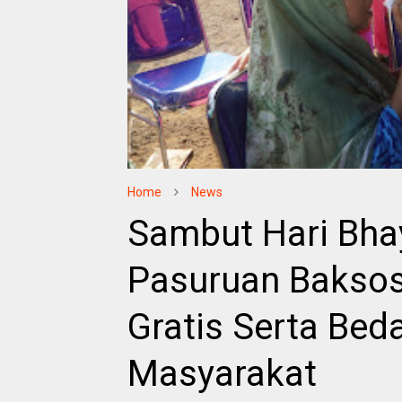
Home
News
Sambut Hari Bha
Pasuruan Bakso
Gratis Serta Be
Masyarakat