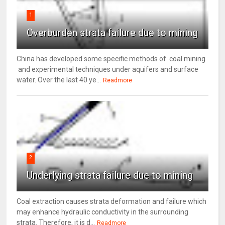
1
Overburden strata failure due to mining
China has developed some specific methods of coal mining
and experimental techniques under aquifers and surface
water. Over the last 40 ye...
Readmore
2
Underlying strata failure due to mining
Coal extraction causes strata deformation and failure which
may enhance hydraulic conductivity in the surrounding
strata. Therefore, it is d...
Readmore