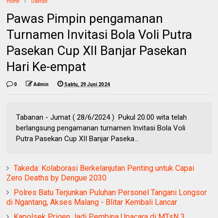
Home
Daerah
Pawas Pimpin pengamanan
Turnamen Invitasi Bola Voli Putra
Pasekan Cup XII Banjar Pasekan
Hari Ke-empat
0
Admin
Sabtu, 29 Juni 2024
Tabanan - Jumat ( 28/6/2024 ) Pukul 20.00 wita telah
berlangsung pengamanan turnamen Invitasi Bola Voli
Putra Pasekan Cup XII Banjar Paseka...
Takeda: Kolaborasi Berkelanjutan Penting untuk Capai
Zero Deaths by Dengue 2030
Polres Batu Terjunkan Puluhan Personel Tangani Longsor
di Ngantang, Akses Malang - Blitar Kembali Lancar
Kapolsek Prigen Jadi Pembina Upacara di MTsN 3