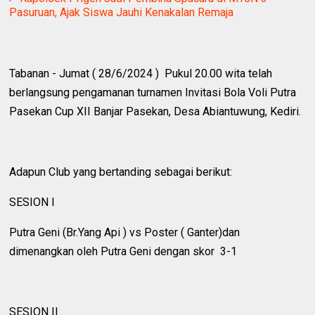
Pasuruan, Ajak Siswa Jauhi Kenakalan Remaja
Tabanan - Jumat ( 28/6/2024 ) Pukul 20.00 wita telah
berlangsung pengamanan turnamen Invitasi Bola Voli Putra
Pasekan Cup XII Banjar Pasekan, Desa Abiantuwung, Kediri.
Adapun Club yang bertanding sebagai berikut:
SESION I
Putra Geni (Br.Yang Api ) vs Poster ( Ganter)dan
dimenangkan oleh Putra Geni dengan skor 3-1
SESION II