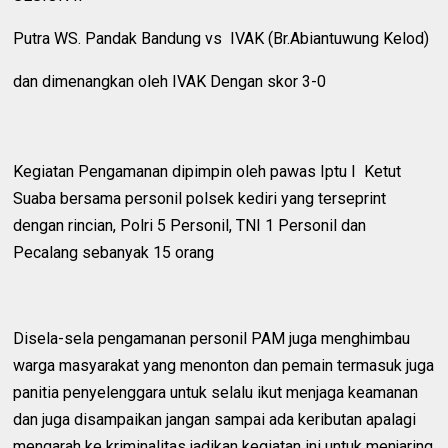
Putra WS. Pandak Bandung vs IVAK (Br.Abiantuwung Kelod)
dan dimenangkan oleh IVAK Dengan skor 3-0
Kegiatan Pengamanan dipimpin oleh pawas Iptu I Ketut
Suaba bersama personil polsek kediri yang terseprint
dengan rincian, Polri 5 Personil, TNI 1 Personil dan
Pecalang sebanyak 15 orang
Disela-sela pengamanan personil PAM juga menghimbau
warga masyarakat yang menonton dan pemain termasuk juga
panitia penyelenggara untuk selalu ikut menjaga keamanan
dan juga disampaikan jangan sampai ada keributan apalagi
mengarah ke kriminalitas jadikan kegiatan ini untuk menjaring