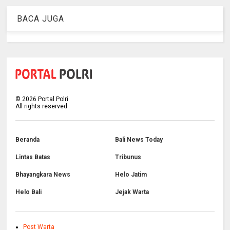
BACA JUGA
©
2026
Portal Polri
All rights reserved.
Beranda
Bali News Today
Lintas Batas
Tribunus
Bhayangkara News
Helo Jatim
Helo Bali
Jejak Warta
Post Warta