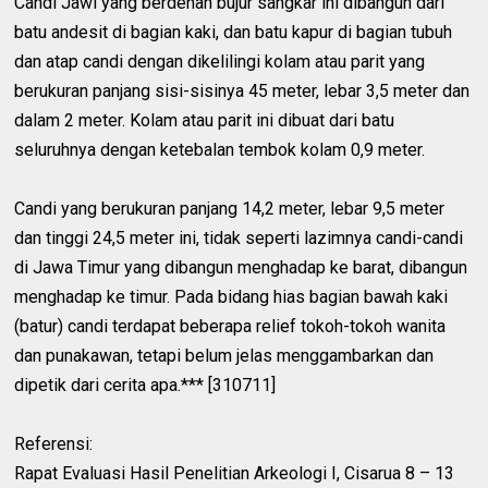
Candi Jawi yang berdenah bujur sangkar ini dibangun dari
batu andesit di bagian kaki, dan batu kapur di bagian tubuh
dan atap candi dengan dikelilingi kolam atau parit yang
berukuran panjang sisi-sisinya 45 meter, lebar 3,5 meter dan
dalam 2 meter. Kolam atau parit ini dibuat dari batu
seluruhnya dengan ketebalan tembok kolam 0,9 meter.
Candi yang berukuran panjang 14,2 meter, lebar 9,5 meter
dan tinggi 24,5 meter ini, tidak seperti lazimnya candi-candi
di Jawa Timur yang dibangun menghadap ke barat, dibangun
menghadap ke timur. Pada bidang hias bagian bawah kaki
(batur) candi terdapat beberapa relief tokoh-tokoh wanita
dan punakawan, tetapi belum jelas menggambarkan dan
dipetik dari cerita apa.*** [310711]
Referensi:
Rapat Evaluasi Hasil Penelitian Arkeologi I, Cisarua 8 – 13