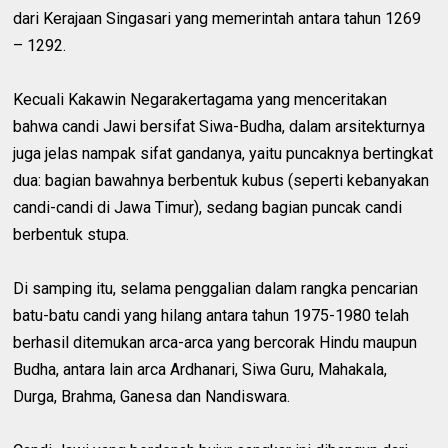
dari Kerajaan Singasari yang memerintah antara tahun 1269
– 1292.
Kecuali Kakawin Negarakertagama yang menceritakan
bahwa candi Jawi bersifat Siwa-Budha, dalam arsitekturnya
juga jelas nampak sifat gandanya, yaitu puncaknya bertingkat
dua: bagian bawahnya berbentuk kubus (seperti kebanyakan
candi-candi di Jawa Timur), sedang bagian puncak candi
berbentuk stupa.
Di samping itu, selama penggalian dalam rangka pencarian
batu-batu candi yang hilang antara tahun 1975-1980 telah
berhasil ditemukan arca-arca yang bercorak Hindu maupun
Budha, antara lain arca Ardhanari, Siwa Guru, Mahakala,
Durga, Brahma, Ganesa dan Nandiswara.