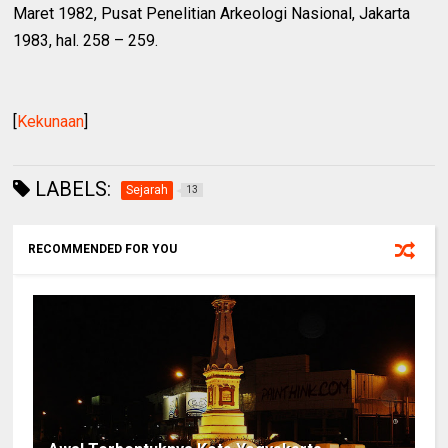
Maret 1982, Pusat Penelitian Arkeologi Nasional, Jakarta
1983, hal. 258 – 259.
[
Kekunaan
]
LABELS:
Sejarah
13
RECOMMENDED FOR YOU