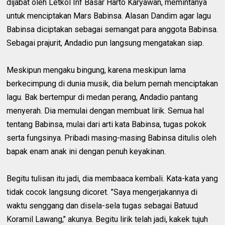
dijabat oleh Letkol Inf Basar Harto Karyawan, memintanya
untuk menciptakan Mars Babinsa. Alasan Dandim agar lagu
Babinsa diciptakan sebagai semangat para anggota Babinsa.
Sebagai prajurit, Andadio pun langsung mengatakan siap.
Meskipun mengaku bingung, karena meskipun lama
berkecimpung di dunia musik, dia belum pernah menciptakan
lagu. Bak bertempur di medan perang, Andadio pantang
menyerah. Dia memulai dengan membuat lirik. Semua hal
tentang Babinsa, mulai dari arti kata Babinsa, tugas pokok
serta fungsinya. Pribadi masing-masing Babinsa ditulis oleh
bapak enam anak ini dengan penuh keyakinan.
Begitu tulisan itu jadi, dia membaaca kembali. Kata-kata yang
tidak cocok langsung dicoret. ”Saya mengerjakannya di
waktu senggang dan disela-sela tugas sebagai Batuud
Koramil Lawang,’’ akunya. Begitu lirik telah jadi, kakek tujuh