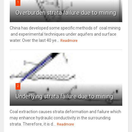
1
Overburden strata failure due to mining
China has developed some specific methods of coal mining
and experimental techniques under aquifers and surface
water. Over the last 40 ye...
Readmore
2
Underlying strata failure due to mining
Coal extraction causes strata deformation and failure which
may enhance hydraulic conductivity in the surrounding
strata. Therefore, it is d...
Readmore