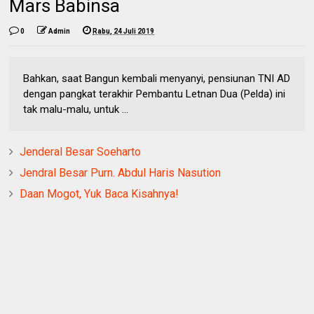
Mars Babinsa
0
Admin
Rabu, 24 Juli 2019
Bahkan, saat Bangun kembali menyanyi, pensiunan TNI AD
dengan pangkat terakhir Pembantu Letnan Dua (Pelda) ini
tak malu-malu, untuk ...
Jenderal Besar Soeharto
Jendral Besar Purn. Abdul Haris Nasution
Daan Mogot, Yuk Baca Kisahnya!