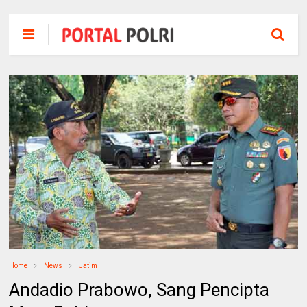
Home
News
Jatim
Andadio Prabowo, Sang Pencipta