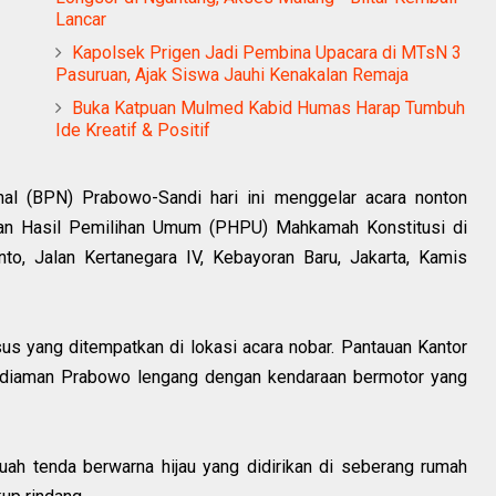
Lancar
Kapolsek Prigen Jadi Pembina Upacara di MTsN 3
Pasuruan, Ajak Siswa Jauhi Kenakalan Remaja
Buka Katpuan Mulmed Kabid Humas Harap Tumbuh
Ide Kreatif & Positif
l (BPN) Prabowo-Sandi hari ini menggelar acara nonton
han Hasil Pemilihan Umum (PHPU) Mahkamah Konstitusi di
o, Jalan Kertanegara IV, Kebayoran Baru, Jakarta, Kamis
s yang ditempatkan di lokasi acara nobar. Pantauan Kantor
 kediaman Prabowo lengang dengan kendaraan bermotor yang
uah tenda berwarna hijau yang didirikan di seberang rumah