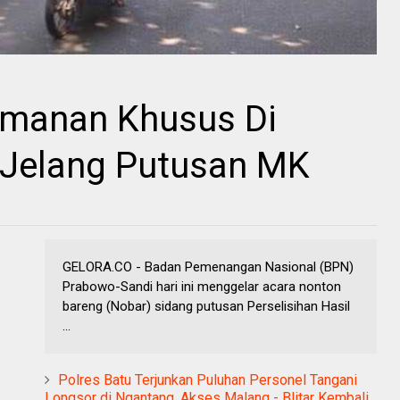
amanan Khusus Di
Jelang Putusan MK
GELORA.CO - Badan Pemenangan Nasional (BPN)
Prabowo-Sandi hari ini menggelar acara nonton
bareng (Nobar) sidang putusan Perselisihan Hasil
...
Polres Batu Terjunkan Puluhan Personel Tangani
Longsor di Ngantang, Akses Malang - Blitar Kembali