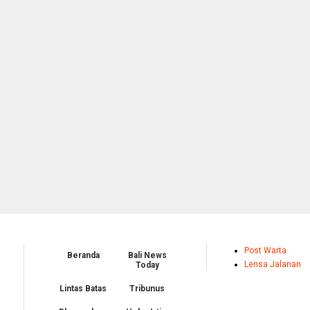
Post Warta
Beranda
Bali News
Lensa Jalanan
Today
Lintas Batas
Tribunus