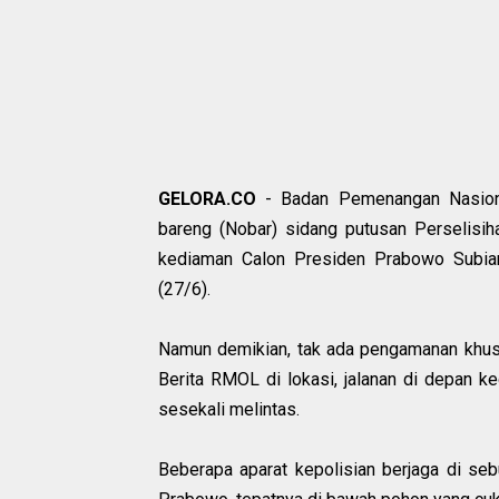
GELORA.CO
- Badan Pemenangan Nasiona
bareng (Nobar) sidang putusan Perselisi
kediaman Calon Presiden Prabowo Subiant
(27/6).
Namun demikian, tak ada pengamanan khusu
Berita RMOL di lokasi, jalanan di depan
sesekali melintas.
Beberapa aparat kepolisian berjaga di seb