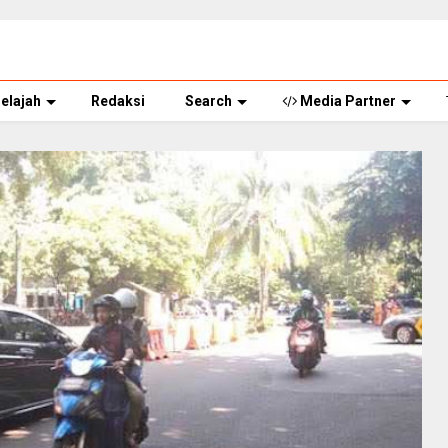
elajah
Redaksi
Search
Media Partner