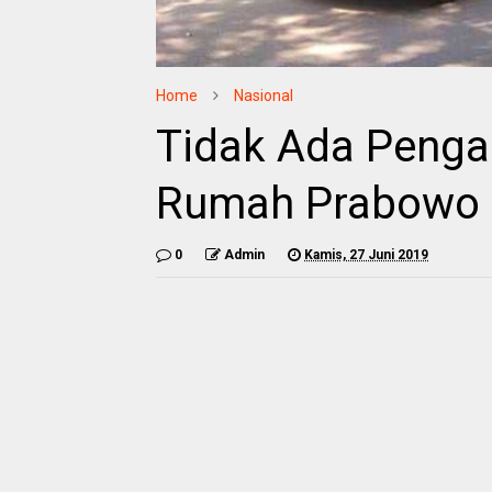
Home
Nasional
Tidak Ada Peng
Rumah Prabowo 
0
Admin
Kamis, 27 Juni 2019