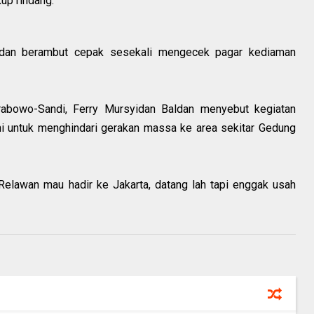
up rindang.
 dan berambut cepak sesekali mengecek pagar kediaman
rabowo-Sandi, Ferry Mursyidan Baldan menyebut kegiatan
i untuk menghindari gerakan massa ke area sekitar Gedung
Relawan mau hadir ke Jakarta, datang lah tapi enggak usah