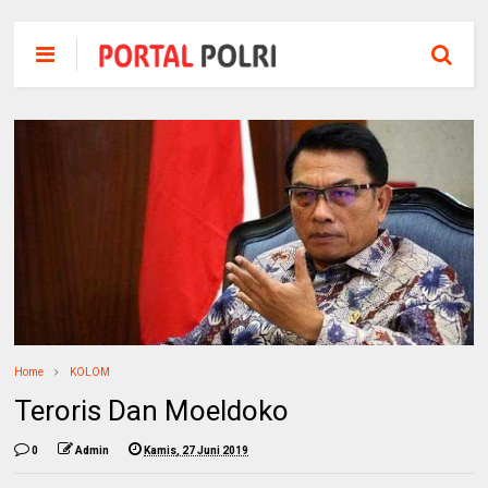
Home
KOLOM
Teroris Dan Moeldoko
0
Admin
Kamis, 27 Juni 2019