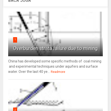
BACA JUGA
1
Overburden strata failure due to mining
China has developed some specific methods of coal mining
and experimental techniques under aquifers and surface
water. Over the last 40 ye...
Readmore
2