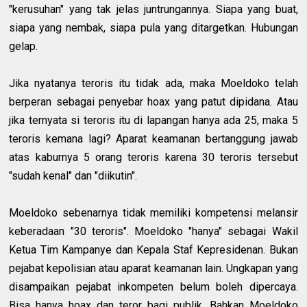
"kerusuhan" yang tak jelas juntrungannya. Siapa yang buat,
siapa yang nembak, siapa pula yang ditargetkan. Hubungan
gelap.
Jika nyatanya teroris itu tidak ada, maka Moeldoko telah
berperan sebagai penyebar hoax yang patut dipidana. Atau
jika ternyata si teroris itu di lapangan hanya ada 25, maka 5
teroris kemana lagi? Aparat keamanan bertanggung jawab
atas kaburnya 5 orang teroris karena 30 teroris tersebut
"sudah kenal" dan "diikutin".
Moeldoko sebenarnya tidak memiliki kompetensi melansir
keberadaan "30 teroris". Moeldoko "hanya" sebagai Wakil
Ketua Tim Kampanye dan Kepala Staf Kepresidenan. Bukan
pejabat kepolisian atau aparat keamanan lain. Ungkapan yang
disampaikan pejabat inkompeten belum boleh dipercaya.
Bisa hanya hoax dan teror bagi publik. Bahkan Moeldoko