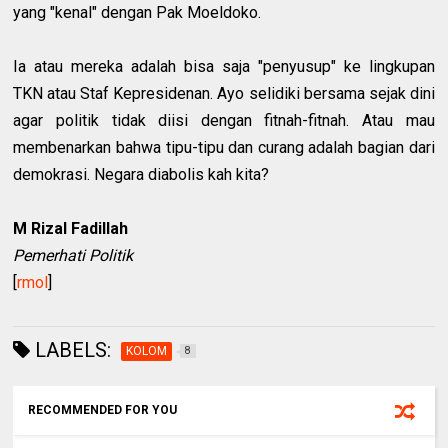
yang "kenal" dengan Pak Moeldoko.
Ia atau mereka adalah bisa saja "penyusup" ke lingkupan
TKN atau Staf Kepresidenan. Ayo selidiki bersama sejak dini
agar politik tidak diisi dengan fitnah-fitnah. Atau mau
membenarkan bahwa tipu-tipu dan curang adalah bagian dari
demokrasi. Negara diabolis kah kita?
M Rizal Fadillah
Pemerhati Politik
[
rmol
]
LABELS:
KOLOM
8
RECOMMENDED FOR YOU