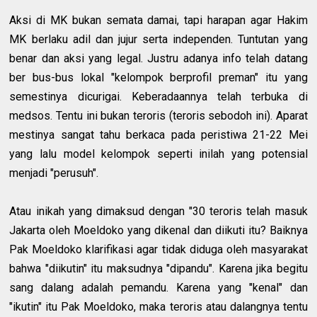
Aksi di MK bukan semata damai, tapi harapan agar Hakim
MK berlaku adil dan jujur serta independen. Tuntutan yang
benar dan aksi yang legal. Justru adanya info telah datang
ber bus-bus lokal "kelompok berprofil preman" itu yang
semestinya dicurigai. Keberadaannya telah terbuka di
medsos. Tentu ini bukan teroris (teroris sebodoh ini). Aparat
mestinya sangat tahu berkaca pada peristiwa 21-22 Mei
yang lalu model kelompok seperti inilah yang potensial
menjadi "perusuh".
Atau inikah yang dimaksud dengan "30 teroris telah masuk
Jakarta oleh Moeldoko yang dikenal dan diikuti itu? Baiknya
Pak Moeldoko klarifikasi agar tidak diduga oleh masyarakat
bahwa "diikutin" itu maksudnya "dipandu". Karena jika begitu
sang dalang adalah pemandu. Karena yang "kenal" dan
"ikutin" itu Pak Moeldoko, maka teroris atau dalangnya tentu