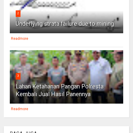
2
Underlying strata failure due to mining
Readmore
3
Lahan Ketahanan Pangan Polresta
Kembali Jual Hasil Panennya
Readmore