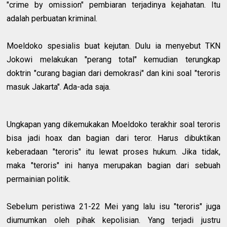
"crime by omission" pembiaran terjadinya kejahatan. Itu
adalah perbuatan kriminal.
Moeldoko spesialis buat kejutan. Dulu ia menyebut TKN
Jokowi melakukan "perang total" kemudian terungkap
doktrin "curang bagian dari demokrasi" dan kini soal "teroris
masuk Jakarta". Ada-ada saja.
Ungkapan yang dikemukakan Moeldoko terakhir soal teroris
bisa jadi hoax dan bagian dari teror. Harus dibuktikan
keberadaan "teroris" itu lewat proses hukum. Jika tidak,
maka "teroris" ini hanya merupakan bagian dari sebuah
permainian politik.
Sebelum peristiwa 21-22 Mei yang lalu isu "teroris" juga
diumumkan oleh pihak kepolisian. Yang terjadi justru