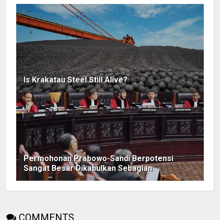
Is Krakatau Steel Still Alive?
Permohonan Prabowo-Sandi Berpotensi
Sangat Besar Dikabulkan Sebagian
COMMENTS