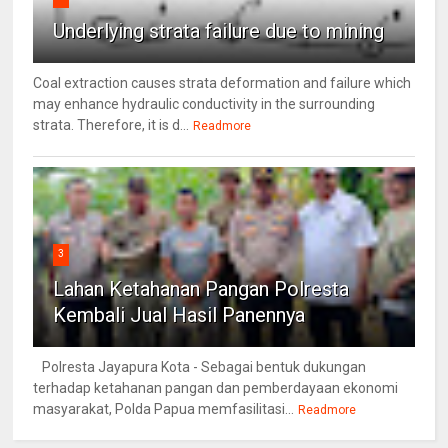
Underlying strata failure due to mining
Coal extraction causes strata deformation and failure which
may enhance hydraulic conductivity in the surrounding
strata. Therefore, it is d...
Readmore
3
Lahan Ketahanan Pangan Polresta
Kembali Jual Hasil Panennya
Polresta Jayapura Kota - Sebagai bentuk dukungan
terhadap ketahanan pangan dan pemberdayaan ekonomi
masyarakat, Polda Papua memfasilitasi...
Readmore